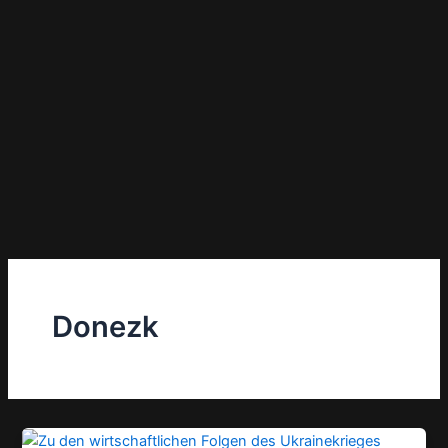
Donezk