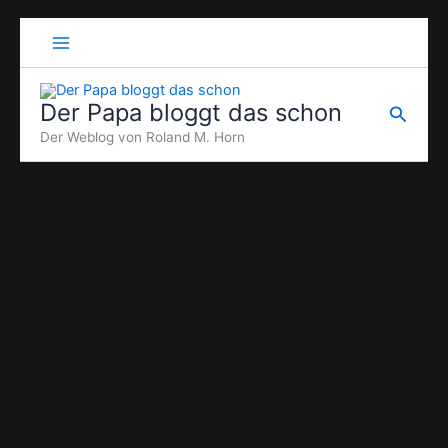
Zum
Inhalt
springen
Der Papa bloggt das schon
Suche
Der Weblog von Roland M. Horn