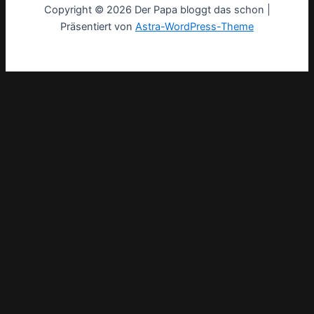
Copyright © 2026 Der Papa bloggt das schon |
Präsentiert von
Astra-WordPress-Theme