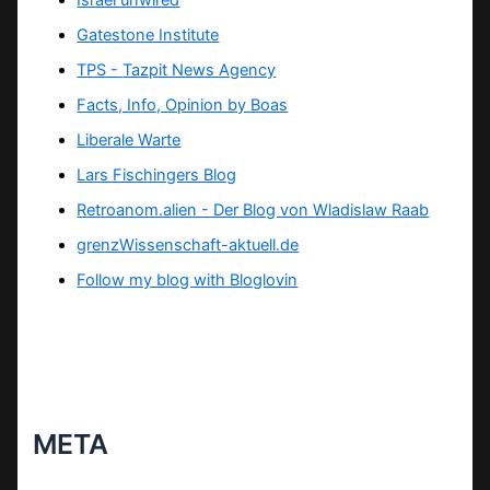
Israel unwired
Gatestone Institute
TPS -
Tazpit News Agency
Facts, Info, Opinion by Boas
Liberale Warte
Lars Fischingers Blog
Retroanom.alien - Der Blog von Wladislaw Raab
grenzWissenschaft-aktuell.de
Follow my blog with Bloglovin
META