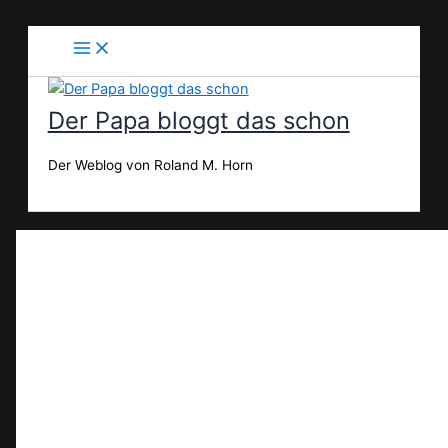
Zum
Inhalt
springen
Der Papa bloggt das schon
Der Weblog von Roland M. Horn
Suchen