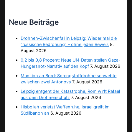
Neue Beiträge
Drohnen-Zwischenfall in Leipzig: Wieder mal die
“russische Bedrohung” – ohne jeden Beweis
8.
August 2026
0,2 bis 0,8 Prozent: Neue UN-Daten stellen Gaza-
Hungersnot-Narrativ auf den Kopf
7. August 2026
Munition an Bord: Sprengstoffdrohne schwebte
zwischen zwei Antonovs
7. August 2026
Leipzig entgeht der Katastrophe, Rom wirft Rafael
aus dem Drohnenschutz
7. August 2026
Hisbollah verletzt Waffenruhe, Israel greift im
Südlibanon an
6. August 2026