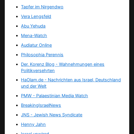
Tapfer im Nirgendwo
Vera Lengsfeld
Abu Yehuda
Mena-Watch
Audiatur Online
Philosophia Perennis
Der. Korenz Blog - Wahnehmungen eines
Politikversehrten
HaOlam.de - Nachrichten aus Israel, Deutschland
und der Welt
PMW - Palaestinian Media Watch
BreakingIsraelNews
JNS - Jewish News Syndicate
Henny Jahn