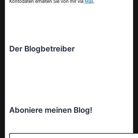
Kontodaten erhalten Sie von mir via
Mail
.
Der Blogbetreiber
Aboniere meinen Blog!