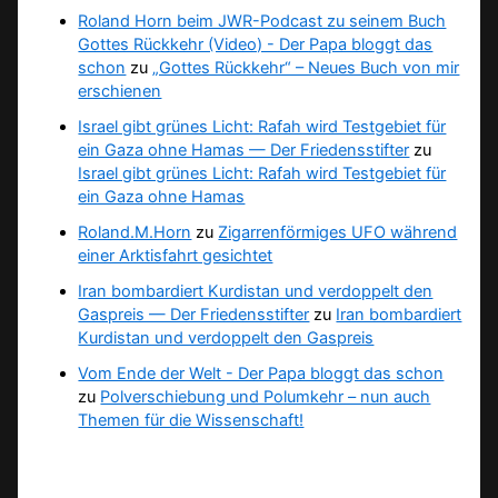
Roland Horn beim JWR-Podcast zu seinem Buch
Gottes Rückkehr (Video) - Der Papa bloggt das
schon
zu
„Gottes Rückkehr“ – Neues Buch von mir
erschienen
Israel gibt grünes Licht: Rafah wird Testgebiet für
ein Gaza ohne Hamas — Der Friedensstifter
zu
Israel gibt grünes Licht: Rafah wird Testgebiet für
ein Gaza ohne Hamas
Roland.M.Horn
zu
Zigarrenförmiges UFO während
einer Arktisfahrt gesichtet
Iran bombardiert Kurdistan und verdoppelt den
Gaspreis — Der Friedensstifter
zu
Iran bombardiert
Kurdistan und verdoppelt den Gaspreis
Vom Ende der Welt - Der Papa bloggt das schon
zu
Polverschiebung und Polumkehr – nun auch
Themen für die Wissenschaft!