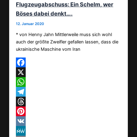
Flugzeugabschuss: Ein Schelm, wer
Böses dabei denkt….
12. Januar 2020
* von Henny Jahn Mittlerweile muss sich wohl
auch der größte Zweifler gefallen lassen, dass die
ukrainische Maschine vom Iran
Facebook
X
WhatsApp
Telegram
Threads
Pinterest
VK