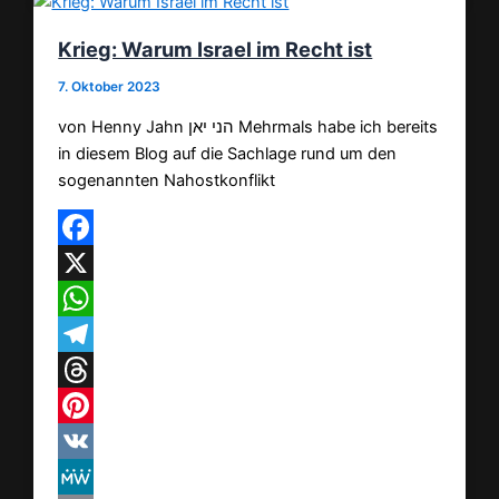
Krieg: Warum Israel im Recht ist
7. Oktober 2023
von Henny Jahn הני יאן Mehrmals habe ich bereits
in diesem Blog auf die Sachlage rund um den
sogenannten Nahostkonflikt
Facebook
X
WhatsApp
Telegram
Threads
Pinterest
VK