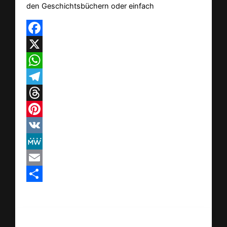
den Geschichtsbüchern oder einfach
Facebook
X
WhatsApp
Telegram
Threads
Pinterest
VK
MeWe
Email
Teilen