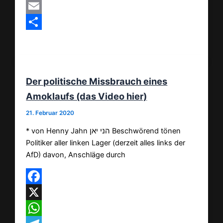
MeWe
Email
Teilen
Der politische Missbrauch eines
Amoklaufs (das Video hier)
21. Februar 2020
* von Henny Jahn הני יאן Beschwörend tönen
Politiker aller linken Lager (derzeit alles links der
AfD) davon, Anschläge durch
Facebook
X