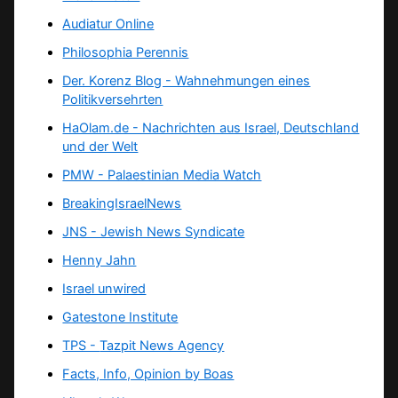
Audiatur Online
Philosophia Perennis
Der. Korenz Blog - Wahnehmungen eines
Politikversehrten
HaOlam.de - Nachrichten aus Israel, Deutschland
und der Welt
PMW - Palaestinian Media Watch
BreakingIsraelNews
JNS - Jewish News Syndicate
Henny Jahn
Israel unwired
Gatestone Institute
TPS -
Tazpit News Agency
Facts, Info, Opinion by Boas