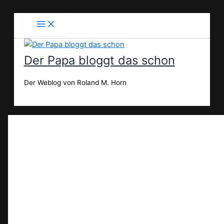
Zum
Inhalt
springen
Der Papa bloggt das schon
Der Weblog von Roland M. Horn
Suchen