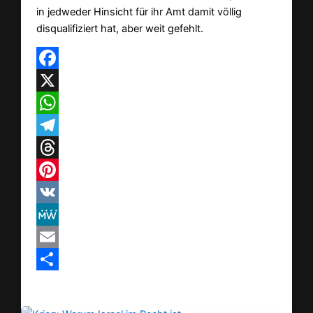
in jedweder Hinsicht für ihr Amt damit völlig
disqualifiziert hat, aber weit gefehlt.
Facebook
X
WhatsApp
Telegram
Threads
Pinterest
VK
MeWe
Email
Teilen