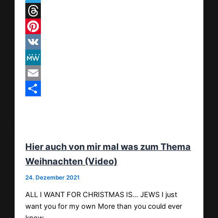
Telegram
Threads
Pinterest
VK
MeWe
Email
Teilen
Hier auch von mir mal was zum Thema
Weihnachten (Video)
24. Dezember 2021
ALL I WANT FOR CHRISTMAS IS… JEWS I just
want you for my own More than you could ever