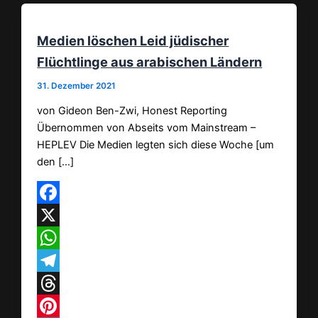
Medien löschen Leid jüdischer
Flüchtlinge aus arabischen Ländern
31. Dezember 2021
von Gideon Ben-Zwi, Honest Reporting
Übernommen von Abseits vom Mainstream –
HEPLEV Die Medien legten sich diese Woche [um
den […]
Facebook
X
WhatsApp
Telegram
Threads