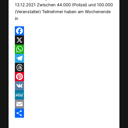
13.12.2021 Zwischen 44.000 (Polizei) und 100.000
(Veranstalter) Teilnehmer haben am Wochenende
in
Facebook
X
WhatsApp
Telegram
Threads
Pinterest
VK
MeWe
Email
Teilen