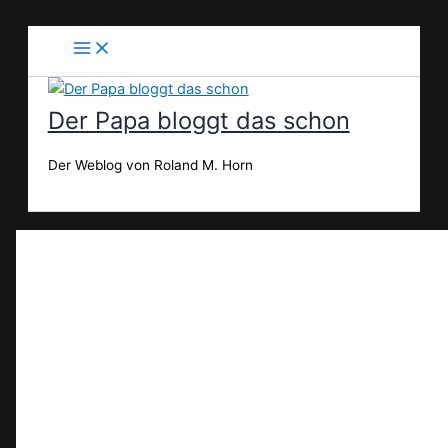
Zum
Inhalt
springen
Der Papa bloggt das schon
Der Weblog von Roland M. Horn
Suchen