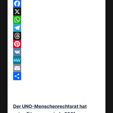
Facebook
X
WhatsApp
Telegram
Threads
Pinterest
VK
MeWe
Email
Teilen
Der UNO-Menschenrechtsrat hat