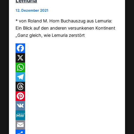
Lemuria
12. Dezember 2021
* von Roland M. Horn Buchauszug aus Lemuria:
Ein Blick auf den anderen versunkenen Kontinent
„Ganz gleich, wie Lemuria zerstört
Facebook
X
WhatsApp
Telegram
Threads
Pinterest
VK
MeWe