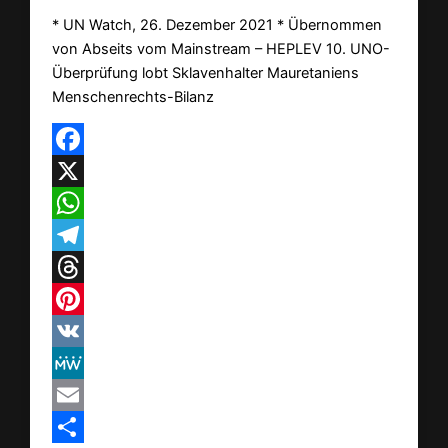
* UN Watch, 26. Dezember 2021 * Übernommen
von Abseits vom Mainstream – HEPLEV 10. UNO-
Überprüfung lobt Sklavenhalter Mauretaniens
Menschenrechts-Bilanz
Facebook
X
WhatsApp
Telegram
Threads
Pinterest
VK
MeWe
Email