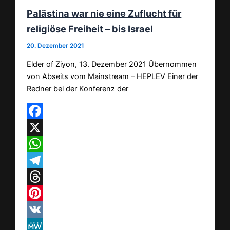
Palästina war nie eine Zuflucht für
religiöse Freiheit – bis Israel
20. Dezember 2021
Elder of Ziyon, 13. Dezember 2021 Übernommen
von Abseits vom Mainstream – HEPLEV Einer der
Redner bei der Konferenz der
Facebook
X
WhatsApp
Telegram
Threads
Pinterest
VK