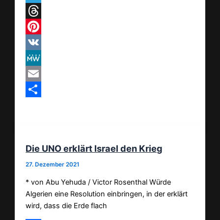
Telegram
Threads
Pinterest
VK
MeWe
Email
Teilen
Die UNO erklärt Israel den Krieg
27. Dezember 2021
* von Abu Yehuda / Victor Rosenthal Würde
Algerien eine Resolution einbringen, in der erklärt
wird, dass die Erde flach