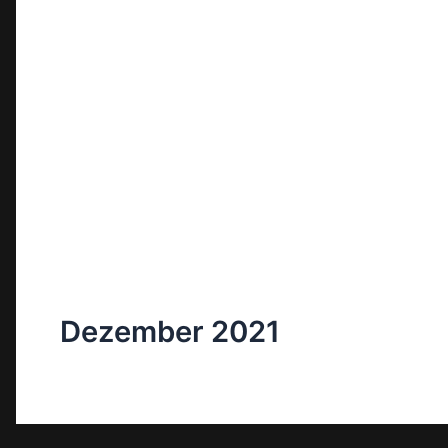
Dezember 2021