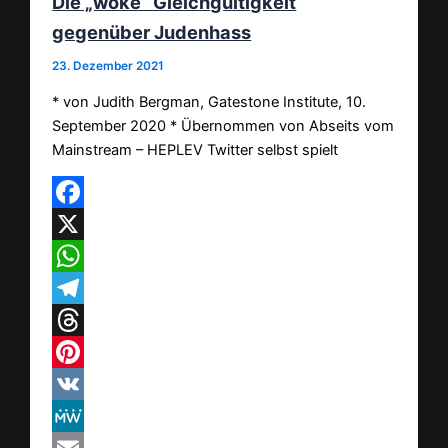
Die „woke“ Gleichgültigkeit
gegenüber Judenhass
23. Dezember 2021
* von Judith Bergman, Gatestone Institute, 10.
September 2020 * Übernommen von Abseits vom
Mainstream – HEPLEV Twitter selbst spielt
Facebook
X
WhatsApp
Telegram
Threads
Pinterest
VK