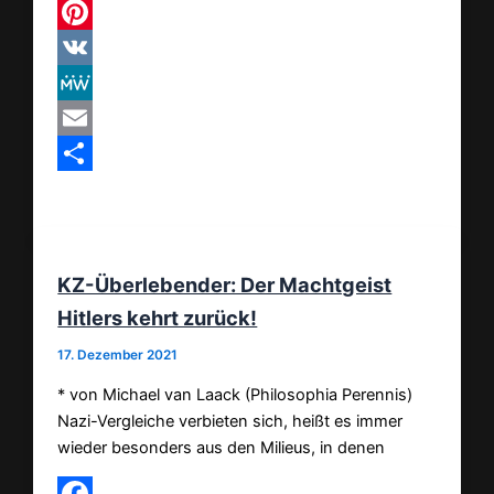
Threads
Pinterest
VK
MeWe
Email
Teilen
KZ-Überlebender: Der Machtgeist
Hitlers kehrt zurück!
17. Dezember 2021
* von Michael van Laack (Philosophia Perennis)
Nazi-Vergleiche verbieten sich, heißt es immer
wieder besonders aus den Milieus, in denen