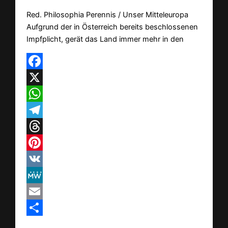
Red. Philosophia Perennis / Unser Mitteleuropa
Aufgrund der in Österreich bereits beschlossenen
Impfplicht, gerät das Land immer mehr in den
Facebook
X
WhatsApp
Telegram
Threads
Pinterest
VK
MeWe
Email
Teilen