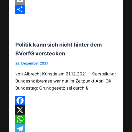
MeWe
Email
Teilen
Politik kann sich nicht hinter dem
BVerfG verstecken
22. Dezember 2021
von Albrecht Künstle am 21.12.2021 – Klarstellung:
Bundesnotbremse war nur im Zeitpunkt April OK –
Bundestag: Grundgesetz sei durch §
Facebook
X
WhatsApp