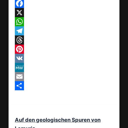
Facebook
X
WhatsApp
Telegram
Threads
Pinterest
VK
MeWe
Email
Teilen
Auf den geologischen Spuren von