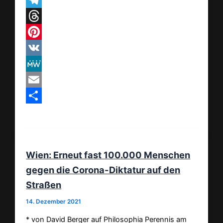
WhatsApp
Telegram
Threads
Pinterest
VK
MeWe
Email
Teilen
Wien: Erneut fast 100.000 Menschen
gegen die Corona-Diktatur auf den
Straßen
14. Dezember 2021
* von David Berger auf Philosophia Perennis am