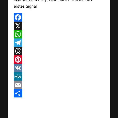
erstes Signal
Facebook
X
WhatsApp
Telegram
Threads
Pinterest
VK
MeWe
Email
Teilen