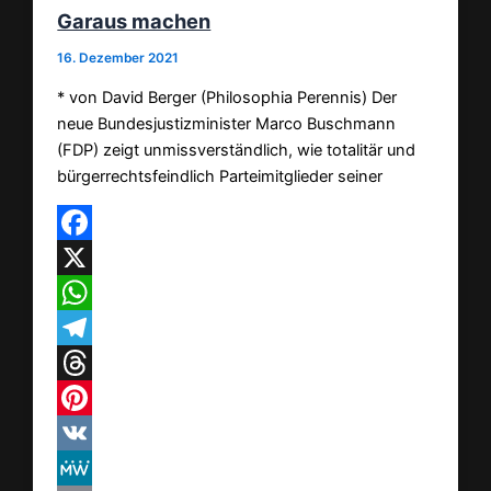
Garaus machen
16. Dezember 2021
* von David Berger (Philosophia Perennis) Der
neue Bundesjustizminister Marco Buschmann
(FDP) zeigt unmissverständlich, wie totalitär und
bürgerrechtsfeindlich Parteimitglieder seiner
Facebook
X
WhatsApp
Telegram
Threads
Pinterest
VK