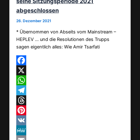
seine Sitzungsperiode 2021
abgeschlossen
26. Dezember 2021
* Übernommen von Abseits vom Mainstream –
HEPLEV … und die Resolutionen des Trupps
sagen eigentlich alles: Wie Amir Tsarfati
Facebook
X
WhatsApp
Telegram
Threads
Pinterest
VK