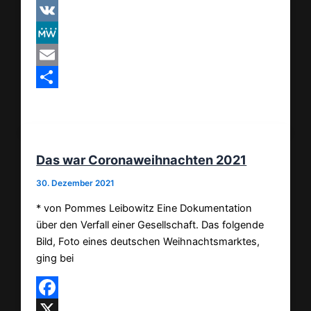
Pinterest
VK
MeWe
Email
Teilen
Das war Coronaweihnachten 2021
30. Dezember 2021
* von Pommes Leibowitz Eine Dokumentation
über den Verfall einer Gesellschaft. Das folgende
Bild, Foto eines deutschen Weihnachtsmarktes,
ging bei
Facebook