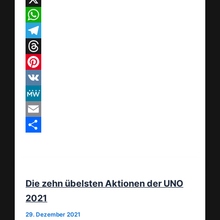
X
WhatsApp
Telegram
Threads
Pinterest
VK
MeWe
Email
Teilen
Die zehn übelsten Aktionen der UNO
2021
29. Dezember 2021