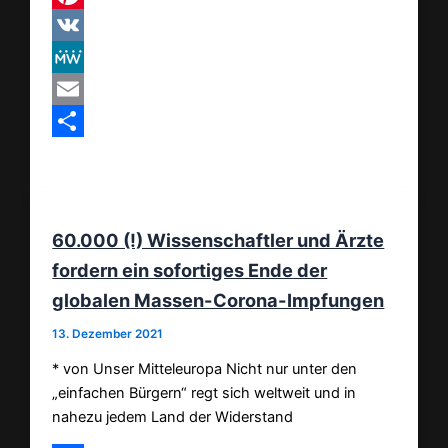
Pinterest
VK
MeWe
Email
Teilen
60.000 (!) Wissenschaftler und Ärzte
fordern ein sofortiges Ende der
globalen Massen-Corona-Impfungen
13. Dezember 2021
* von Unser Mitteleuropa Nicht nur unter den
„einfachen Bürgern“ regt sich weltweit und in
nahezu jedem Land der Widerstand