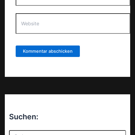
Website
Suchen:
S