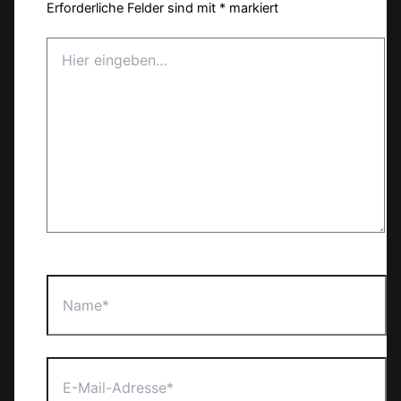
Erforderliche Felder sind mit
*
markiert
Hier
eingeben…
Name*
E-
Mail-
Adresse*