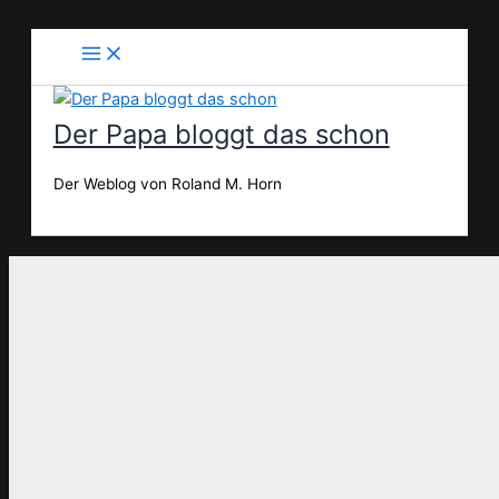
Zum
Inhalt
springen
Der Papa bloggt das schon
Der Weblog von Roland M. Horn
Suchen