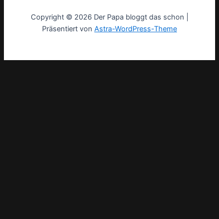
Copyright © 2026 Der Papa bloggt das schon |
Präsentiert von
Astra-WordPress-Theme