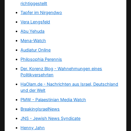
richtiggestellt
Tapfer im Nirgendwo
Vera Lengsfeld
Abu Yehuda
Mena-Watch
Audiatur Online
Philosophia Perennis
Der. Korenz Blog - Wahnehmungen eines
Politikversehrten
HaOlam.de - Nachrichten aus Israel, Deutschland
und der Welt
PMW - Palaestinian Media Watch
BreakingIsraelNews
JNS - Jewish News Syndicate
Henny Jahn