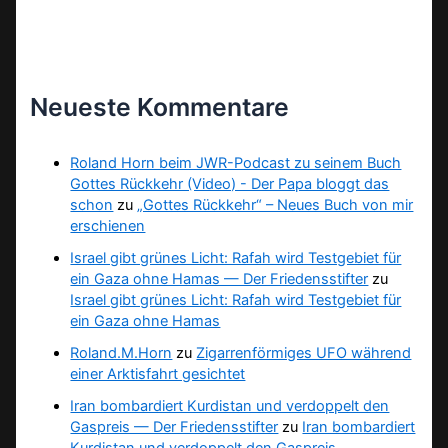
Neueste Kommentare
Roland Horn beim JWR-Podcast zu seinem Buch
Gottes Rückkehr (Video) - Der Papa bloggt das
schon
zu
„Gottes Rückkehr“ – Neues Buch von mir
erschienen
Israel gibt grünes Licht: Rafah wird Testgebiet für
ein Gaza ohne Hamas — Der Friedensstifter
zu
Israel gibt grünes Licht: Rafah wird Testgebiet für
ein Gaza ohne Hamas
Roland.M.Horn
zu
Zigarrenförmiges UFO während
einer Arktisfahrt gesichtet
Iran bombardiert Kurdistan und verdoppelt den
Gaspreis — Der Friedensstifter
zu
Iran bombardiert
Kurdistan und verdoppelt den Gaspreis