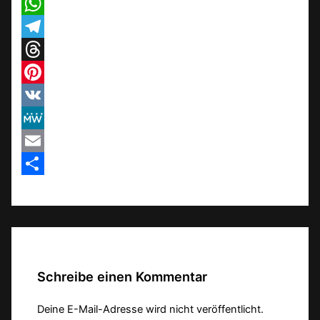
X
WhatsApp
Telegram
Threads
Pinterest
VK
MeWe
Email
Teilen
Schreibe einen Kommentar
Deine E-Mail-Adresse wird nicht veröffentlicht.