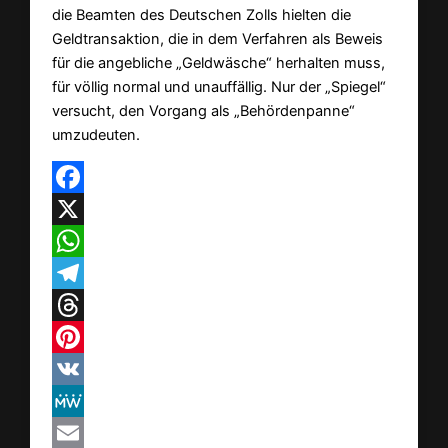
die Beamten des Deutschen Zolls hielten die
Geldtransaktion, die in dem Verfahren als Beweis
für die angebliche „Geldwäsche“ herhalten muss,
für völlig normal und unauffällig. Nur der „Spiegel“
versucht, den Vorgang als „Behördenpanne“
umzudeuten.
Facebook
X
WhatsApp
Telegram
Threads
Pinterest
VK
MeWe