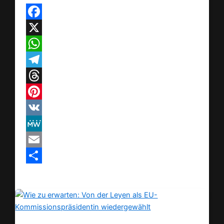
Facebook
X
WhatsApp
Telegram
Threads
Pinterest
VK
MeWe
Email
Teilen