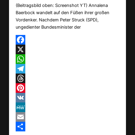
(Beitragsbild oben: Screenshot YT) Annalena
Baerbock wandelt auf den Füßen ihrer großen
Vordenker. Nachdem Peter Struck (SPD),
ungedienter Bundesminister der
Facebook
X
WhatsApp
Telegram
Threads
Pinterest
VK
MeWe
Email