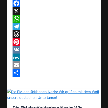
Facebook
X
WhatsApp
Telegram
Threads
Pinterest
VK
MeWe
Email
Teilen
Die EM der türkischen Nazis: Wir