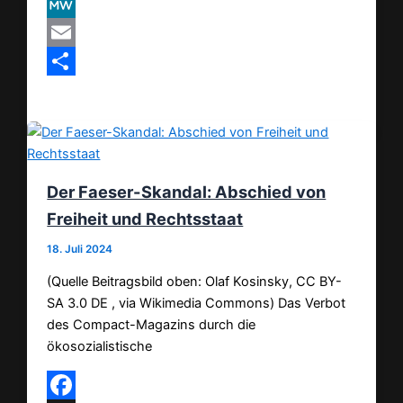
VK
MeWe
Email
Teilen
Der Faeser-Skandal: Abschied von
Freiheit und Rechtsstaat
18. Juli 2024
(Quelle Beitragsbild oben: Olaf Kosinsky, CC BY-
SA 3.0 DE , via Wikimedia Commons) Das Verbot
des Compact-Magazins durch die
ökosozialistische