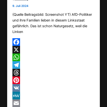
9. Juli 2024
(Quelle Beitragsbild: Screenshot YT) AfD-Politiker
und ihre Familien lieben in diesem Linksstaat
gefährlich. Das ist schon Naturgesetz, weil die
Linken
Facebook
X
WhatsApp
Telegram
Threads
Pinterest
VK
MeWe