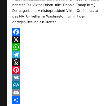
nchster-Teil-Viktor-Orban-trifft-Donald-Trump.html)
Der ungarische Ministerpräsident Viktor Orbán nutzte
das NATO-Treffen in Washington, um mit dem
dortigen Besuch ein Treffen
Facebook
X
WhatsApp
Telegram
Threads
Pinterest
VK
MeWe
Email