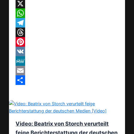
Facebook
X
WhatsApp
Telegram
Threads
Pinterest
VK
MeWe
Email
Teilen
Video: Beatrix von Storch verurteilt
feige Berichterstattung der deutschen