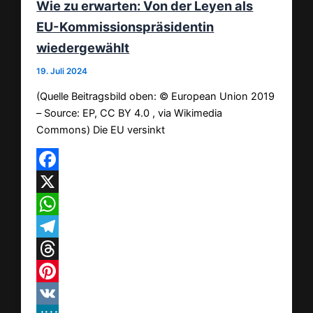
Wie zu erwarten: Von der Leyen als
EU-Kommissionspräsidentin
wiedergewählt
19. Juli 2024
(Quelle Beitragsbild oben: © European Union 2019
– Source: EP, CC BY 4.0 , via Wikimedia
Commons) Die EU versinkt
Facebook
X
WhatsApp
Telegram
Threads
Pinterest