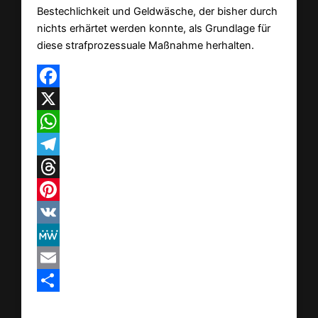
Bestechlichkeit und Geldwäsche, der bisher durch
nichts erhärtet werden konnte, als Grundlage für
diese strafprozessuale Maßnahme herhalten.
Facebook
X
WhatsApp
Telegram
Threads
Pinterest
VK
MeWe
Email
Teilen