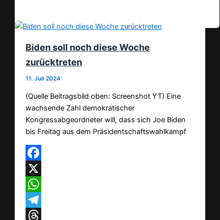
Teilen
Biden soll noch diese Woche
zurücktreten
11. Juli 2024
(Quelle Beitragsbild oben: Screenshot YT) Eine
wachsende Zahl demokratischer
Kongressabgeordneter will, dass sich Joe Biden
bis Freitag aus dem Präsidentschaftswahlkampf
Facebook
X
WhatsApp
Telegram