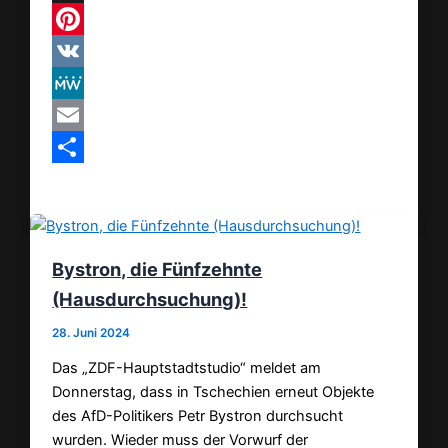
Threads
Pinterest
VK
MeWe
Email
Teilen
Bystron, die Fünfzehnte
(Hausdurchsuchung)!
28. Juni 2024
Das „ZDF-Hauptstadtstudio“ meldet am
Donnerstag, dass in Tschechien erneut Objekte
des AfD-Politikers Petr Bystron durchsucht
wurden. Wieder muss der Vorwurf der