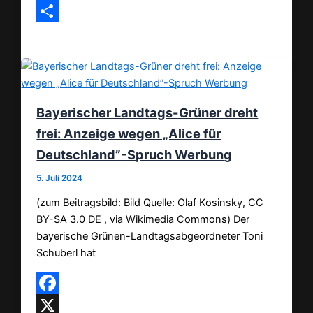
Email
Teilen
Bayerischer Landtags-Grüner dreht
frei: Anzeige wegen „Alice für
Deutschland”-Spruch Werbung
5. Juli 2024
(zum Beitragsbild: Bild Quelle: Olaf Kosinsky, CC
BY-SA 3.0 DE , via Wikimedia Commons) Der
bayerische Grünen-Landtagsabgeordneter Toni
Schuberl hat
Facebook