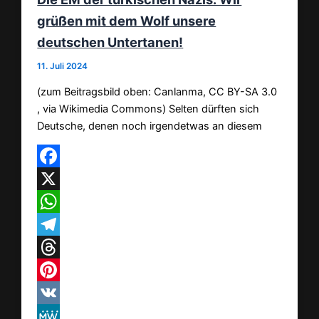
grüßen mit dem Wolf unsere
deutschen Untertanen!
11. Juli 2024
(zum Beitragsbild oben: Canlanma, CC BY-SA 3.0
, via Wikimedia Commons) Selten dürften sich
Deutsche, denen noch irgendetwas an diesem
Facebook
X
WhatsApp
Telegram
Threads
Pinterest
VK