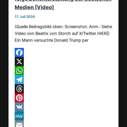
Medien [Video]
17. Juli 2024
(Quelle Beitragsbild oben: Screenshot. Anm.: Siehe
Video von Beatrix von Storch auf X/Twitter HIER])
Ein Mann versuchte Donald Trump per
Facebook
X
WhatsApp
Telegram
Threads
Pinterest
VK
MeWe