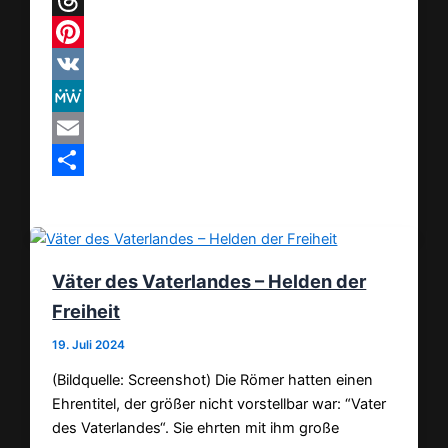
Threads
Pinterest
VK
MeWe
Email
Teilen
Väter des Vaterlandes – Helden der
Freiheit
19. Juli 2024
(Bildquelle: Screenshot) Die Römer hatten einen
Ehrentitel, der größer nicht vorstellbar war: “Vater
des Vaterlandes“. Sie ehrten mit ihm große