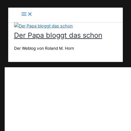
Zum
Inhalt
springen
Der Papa bloggt das schon
Der Weblog von Roland M. Horn
Suchen