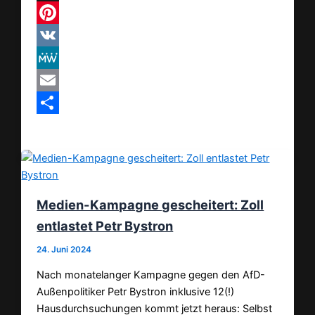
Threads
Pinterest
VK
MeWe
Email
Teilen
Medien-Kampagne gescheitert: Zoll
entlastet Petr Bystron
24. Juni 2024
Nach monatelanger Kampagne gegen den AfD-
Außenpolitiker Petr Bystron inklusive 12(!)
Hausdurchsuchungen kommt jetzt heraus: Selbst