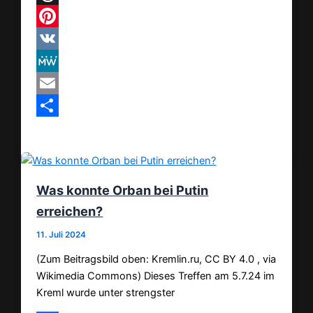
Threads
Pinterest
VK
MeWe
Email
Teilen
Was konnte Orban bei Putin
erreichen?
11. Juli 2024
(Zum Beitragsbild oben: Kremlin.ru, CC BY 4.0 , via
Wikimedia Commons) Dieses Treffen am 5.7.24 im
Kreml wurde unter strengster