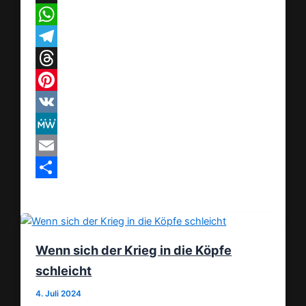
X
WhatsApp
Telegram
Threads
Pinterest
VK
MeWe
Email
Teilen
Wenn sich der Krieg in die Köpfe
schleicht
4. Juli 2024