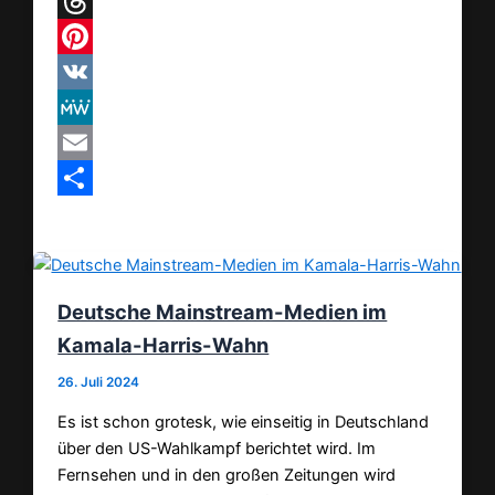
Telegram
Threads
Pinterest
VK
MeWe
Email
Teilen
Deutsche Mainstream-Medien im
Kamala-Harris-Wahn
26. Juli 2024
Es ist schon grotesk, wie einseitig in Deutschland
über den US-Wahlkampf berichtet wird. Im
Fernsehen und in den großen Zeitungen wird