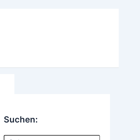
Suchen:
S