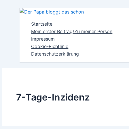
Zum
Inhalt
springen
Startseite
Mein erster Beitrag/Zu meiner Person
Impressum
Cookie-Richtlinie
Datenschutzerklärung
7-Tage-Inzidenz