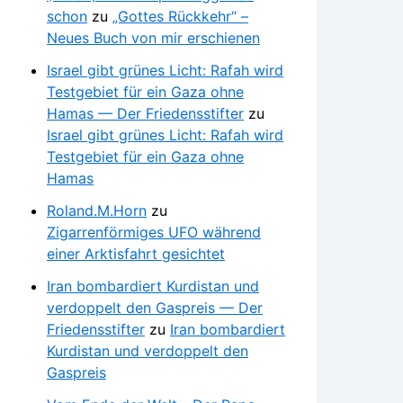
schon
zu
„Gottes Rückkehr“ –
Neues Buch von mir erschienen
Israel gibt grünes Licht: Rafah wird
Testgebiet für ein Gaza ohne
Hamas — Der Friedensstifter
zu
Israel gibt grünes Licht: Rafah wird
Testgebiet für ein Gaza ohne
Hamas
Roland.M.Horn
zu
Zigarrenförmiges UFO während
einer Arktisfahrt gesichtet
Iran bombardiert Kurdistan und
verdoppelt den Gaspreis — Der
Friedensstifter
zu
Iran bombardiert
Kurdistan und verdoppelt den
Gaspreis