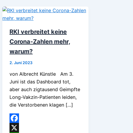
RKI verbreitet keine
Corona-Zahlen mehr,
warum?
2. Juni 2023
von Albrecht Künstle Am 3.
Juni ist das Dashboard tot,
aber auch zigtausend Geimpfte
Long-Vakzin-Patienten leiden,
die Verstorbenen klagen […]
Facebook