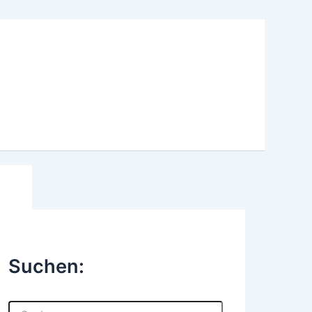
Suchen:
S