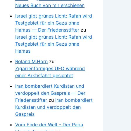
Neues Buch von mir erschienen
Israel gibt grünes Licht: Rafah wird
Testgebiet für ein Gaza ohne
Hamas — Der Friedensstifter
zu
Israel gibt grünes Licht: Rafah wird
Testgebiet für ein Gaza ohne
Hamas
Roland.M.Horn
zu
Zigarrenförmiges UFO während
einer Arktisfahrt gesichtet
Iran bombardiert Kurdistan und
verdoppelt den Gaspreis — Der
Friedensstifter
zu
Iran bombardiert
Kurdistan und verdoppelt den
Gaspreis
Vom Ende der Welt - Der Papa