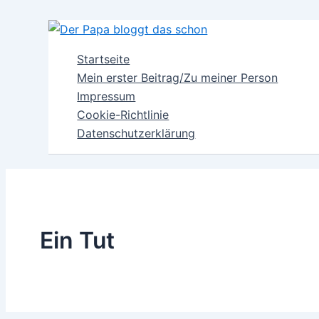
Zum
Inhalt
springen
Startseite
Mein erster Beitrag/Zu meiner Person
Impressum
Cookie-Richtlinie
Datenschutzerklärung
Ein Tut