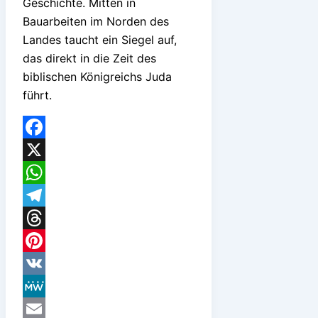
Geschichte. Mitten in
Bauarbeiten im Norden des
Landes taucht ein Siegel auf,
das direkt in die Zeit des
biblischen Königreichs Juda
führt.
Facebook
X
WhatsApp
Telegram
Threads
Pinterest
VK
MeWe