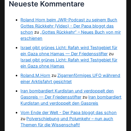
Neueste Kommentare
Roland Horn beim JWR-Podcast zu seinem Buch
Gottes Rückkehr (Video) - Der Papa bloggt das
schon
zu
„Gottes Rückkehr“ – Neues Buch von mir
erschienen
Israel gibt grünes Licht: Rafah wird Testgebiet für
ein Gaza ohne Hamas — Der Friedensstifter
zu
Israel gibt grünes Licht: Rafah wird Testgebiet für
ein Gaza ohne Hamas
Roland.M.Horn
zu
Zigarrenförmiges UFO während
einer Arktisfahrt gesichtet
Iran bombardiert Kurdistan und verdoppelt den
Gaspreis — Der Friedensstifter
zu
Iran bombardiert
Kurdistan und verdoppelt den Gaspreis
Vom Ende der Welt - Der Papa bloggt das schon
zu
Polverschiebung und Polumkehr – nun auch
Themen für die Wissenschaft!