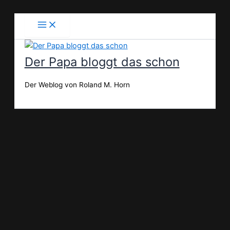
Zum
Inhalt
springen
Der Papa bloggt das schon
Der Weblog von Roland M. Horn
Suchen