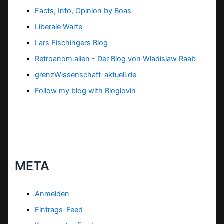
Facts, Info, Opinion by Boas
Liberale Warte
Lars Fischingers Blog
Retroanom.alien - Der Blog von Wladislaw Raab
grenzWissenschaft-aktuell.de
Follow my blog with Bloglovin
META
Anmelden
Eintrags-Feed