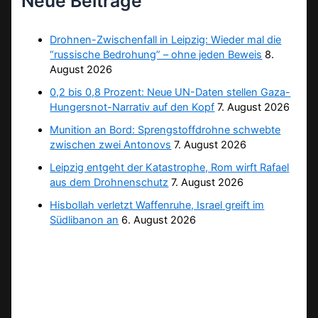
Neue Beiträge
Drohnen-Zwischenfall in Leipzig: Wieder mal die
“russische Bedrohung” – ohne jeden Beweis
8.
August 2026
0,2 bis 0,8 Prozent: Neue UN-Daten stellen Gaza-
Hungersnot-Narrativ auf den Kopf
7. August 2026
Munition an Bord: Sprengstoffdrohne schwebte
zwischen zwei Antonovs
7. August 2026
Leipzig entgeht der Katastrophe, Rom wirft Rafael
aus dem Drohnenschutz
7. August 2026
Hisbollah verletzt Waffenruhe, Israel greift im
Südlibanon an
6. August 2026