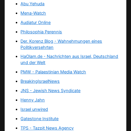
Abu Yehuda
Mena-Watch
Audiatur Online
Philosophia Perennis
Der. Korenz Blog - Wahnehmungen eines
Politikversehrten
HaOlam.de - Nachrichten aus Israel, Deutschland
und der Welt
PMW - Palaestinian Media Watch
BreakingIsraelNews
JNS - Jewish News Syndicate
Henny Jahn
Israel unwired
Gatestone Institute
TPS -
Tazpit News Agency