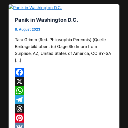
Panik in Washington D.C.
8. August 2023
Tara Grimm (Red. Philosophia Perennis) (Quelle
Beitragsbild oben: (c) Gage Skidmore from
Surprise, AZ, United States of America, CC BY-SA
[…]
Facebook
X
WhatsApp
Telegram
Threads
Pinterest