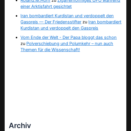
Roland.M.Horn
zu
Zigarrenförmiges UFO während
einer Arktisfahrt gesichtet
Iran bombardiert Kurdistan und verdoppelt den
Gaspreis — Der Friedensstifter
zu
Iran bombardiert
Kurdistan und verdoppelt den Gaspreis
Vom Ende der Welt - Der Papa bloggt das schon
zu
Polverschiebung und Polumkehr – nun auch
Themen für die Wissenschaft!
Archiv