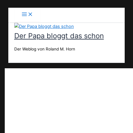
Zum
Inhalt
springen
Der Papa bloggt das schon
Der Weblog von Roland M. Horn
Suchen