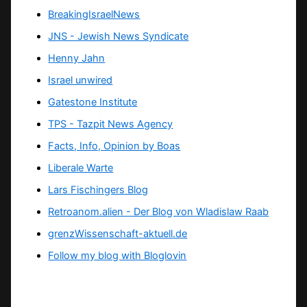
BreakingIsraelNews
JNS - Jewish News Syndicate
Henny Jahn
Israel unwired
Gatestone Institute
TPS -
Tazpit News Agency
Facts, Info, Opinion by Boas
Liberale Warte
Lars Fischingers Blog
Retroanom.alien - Der Blog von Wladislaw Raab
grenzWissenschaft-aktuell.de
Follow my blog with Bloglovin