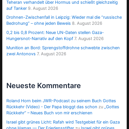
Teheran verhandelt über Hormus und schießt gleichzeitig
auf Tanker
9. August 2026
Drohnen-Zwischenfall in Leipzig: Wieder mal die “russische
Bedrohung” – ohne jeden Beweis
8. August 2026
0,2 bis 0,8 Prozent: Neue UN-Daten stellen Gaza-
Hungersnot-Narrativ auf den Kopf
7. August 2026
Munition an Bord: Sprengstoffdrohne schwebte zwischen
zwei Antonovs
7. August 2026
Neueste Kommentare
Roland Horn beim JWR-Podcast zu seinem Buch Gottes
Rückkehr (Video) - Der Papa bloggt das schon
zu
„Gottes
Rückkehr“ – Neues Buch von mir erschienen
Israel gibt grünes Licht: Rafah wird Testgebiet für ein Gaza
ohne Hamas — Der Friedensstifter
zu
Israel gibt grünes