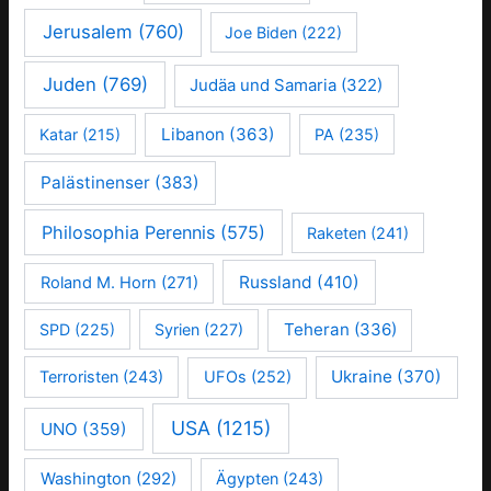
Jerusalem
(760)
Joe Biden
(222)
Juden
(769)
Judäa und Samaria
(322)
Libanon
(363)
Katar
(215)
PA
(235)
Palästinenser
(383)
Philosophia Perennis
(575)
Raketen
(241)
Russland
(410)
Roland M. Horn
(271)
Teheran
(336)
SPD
(225)
Syrien
(227)
Ukraine
(370)
Terroristen
(243)
UFOs
(252)
USA
(1215)
UNO
(359)
Washington
(292)
Ägypten
(243)