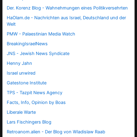
Der. Korenz Blog - Wahnehmungen eines Politikversehrten
HaOlam.de - Nachrichten aus Israel, Deutschland und der
Welt
PMW - Palaestinian Media Watch
BreakingIsraelNews
JNS - Jewish News Syndicate
Henny Jahn
Israel unwired
Gatestone Institute
TPS -
Tazpit News Agency
Facts, Info, Opinion by Boas
Liberale Warte
Lars Fischingers Blog
Retroanom.alien - Der Blog von Wladislaw Raab