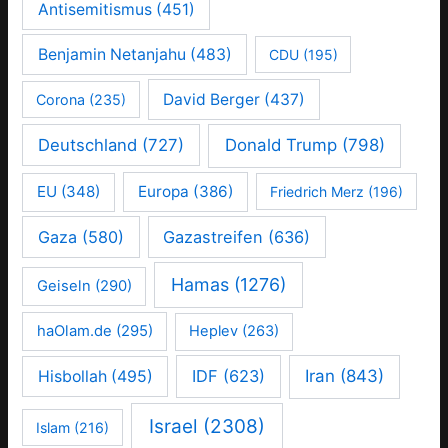
Antisemitismus
(451)
Benjamin Netanjahu
(483)
CDU
(195)
David Berger
(437)
Corona
(235)
Deutschland
(727)
Donald Trump
(798)
EU
(348)
Europa
(386)
Friedrich Merz
(196)
Gaza
(580)
Gazastreifen
(636)
Hamas
(1276)
Geiseln
(290)
haOlam.de
(295)
Heplev
(263)
IDF
(623)
Iran
(843)
Hisbollah
(495)
Israel
(2308)
Islam
(216)