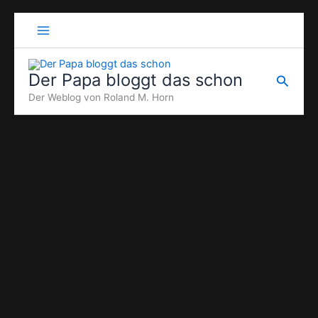
Zum
Inhalt
springen
Der Papa bloggt das schon
Suche
Der Weblog von Roland M. Horn