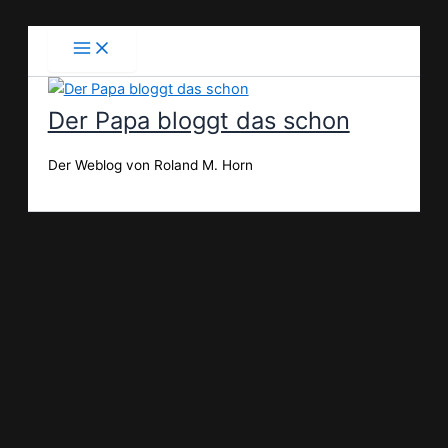
Zum
Inhalt
springen
Der Papa bloggt das schon
Der Weblog von Roland M. Horn
Suchen