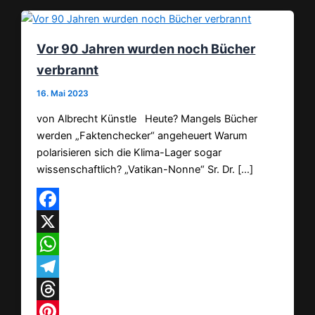
Vor 90 Jahren wurden noch Bücher
verbrannt
16. Mai 2023
von Albrecht Künstle Heute? Mangels Bücher
werden „Faktenchecker“ angeheuert Warum
polarisieren sich die Klima-Lager sogar
wissenschaftlich? „Vatikan-Nonne“ Sr. Dr. […]
Facebook
X
WhatsApp
Telegram
Threads