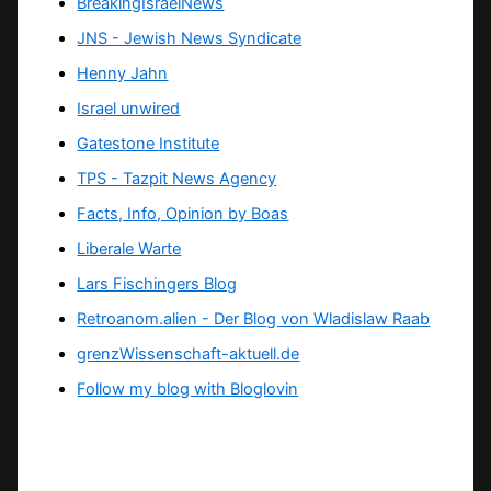
BreakingIsraelNews
JNS - Jewish News Syndicate
Henny Jahn
Israel unwired
Gatestone Institute
TPS -
Tazpit News Agency
Facts, Info, Opinion by Boas
Liberale Warte
Lars Fischingers Blog
Retroanom.alien - Der Blog von Wladislaw Raab
grenzWissenschaft-aktuell.de
Follow my blog with Bloglovin