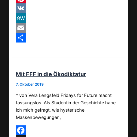
Pinterest
VK
MeWe
Email
Teilen
Mit FFF in die Ökodiktatur
7. Oktober 2019
* von Vera Lengsfeld Fridays for Future macht
fassungslos. Als Studentin der Geschichte habe
ich mich gefragt, wie hysterische
Massenbewegungen,