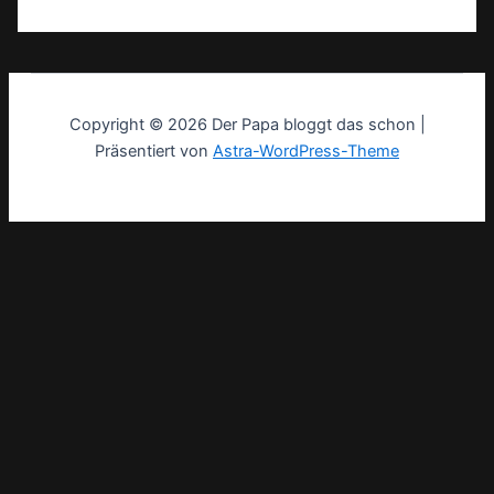
Copyright © 2026 Der Papa bloggt das schon |
Präsentiert von
Astra-WordPress-Theme