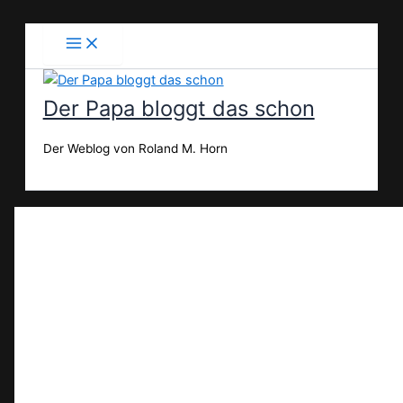
Zum
Inhalt
springen
Der Papa bloggt das schon
Der Weblog von Roland M. Horn
Suchen