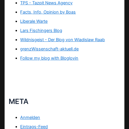
TPS -
Tazpit News Agency
Facts, Info, Opinion by Boas
Liberale Warte
Lars Fischingers Blog
Wildnisgeist - Der Blog von Wladislaw Raab
grenzWissenschaft-aktuell.de
Follow my blog with Bloglovin
META
Anmelden
Eintrags-Feed