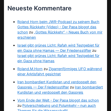
Neueste Kommentare
Roland Horn beim JWR-Podcast zu seinem Buch
Gottes Rückkehr (Video) - Der Papa bloggt das
schon
zu
„Gottes Rückkehr“ – Neues Buch von mir
erschienen
Israel gibt grünes Licht: Rafah wird Testgebiet für
ein Gaza ohne Hamas — Der Friedensstifter
zu
Israel gibt grünes Licht: Rafah wird Testgebiet für
ein Gaza ohne Hamas
Roland.M.Horn
zu
Zigarrenförmiges UFO während
einer Arktisfahrt gesichtet
Iran bombardiert Kurdistan und verdoppelt den
Gaspreis — Der Friedensstifter
zu
Iran bombardiert
Kurdistan und verdoppelt den Gaspreis
Vom Ende der Welt - Der Papa bloggt das schon
zu
Polverschiebung und Polumkehr – nun auch
Themen für die Wissenschaft!