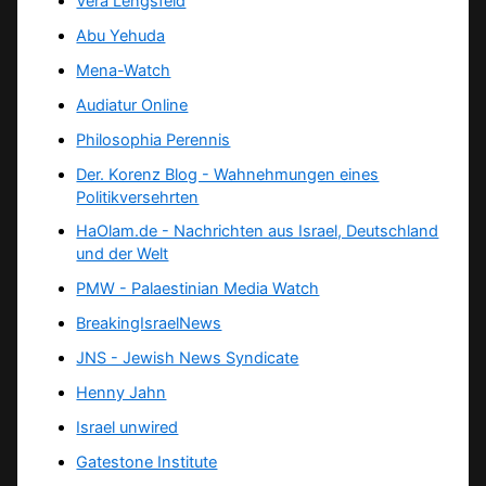
Vera Lengsfeld
Abu Yehuda
Mena-Watch
Audiatur Online
Philosophia Perennis
Der. Korenz Blog - Wahnehmungen eines
Politikversehrten
HaOlam.de - Nachrichten aus Israel, Deutschland
und der Welt
PMW - Palaestinian Media Watch
BreakingIsraelNews
JNS - Jewish News Syndicate
Henny Jahn
Israel unwired
Gatestone Institute