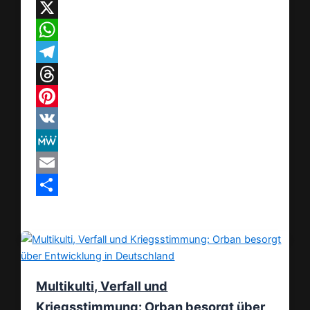
Facebook
X
WhatsApp
Telegram
Threads
Pinterest
VK
MeWe
Email
Teilen
Multikulti, Verfall und
Kriegsstimmung: Orban besorgt über