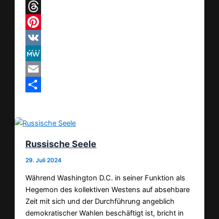
Telegram
Threads
Pinterest
VK
MeWe
Email
Teilen
Russische Seele
29. Juli 2024
Während Washington D.C. in seiner Funktion als
Hegemon des kollektiven Westens auf absehbare
Zeit mit sich und der Durchführung angeblich
demokratischer Wahlen beschäftigt ist, bricht in