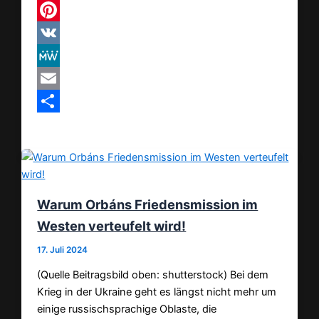
Threads
Pinterest
VK
MeWe
Email
Teilen
Warum Orbáns Friedensmission im
Westen verteufelt wird!
17. Juli 2024
(Quelle Beitragsbild oben: shutterstock) Bei dem
Krieg in der Ukraine geht es längst nicht mehr um
einige russischsprachige Oblaste, die