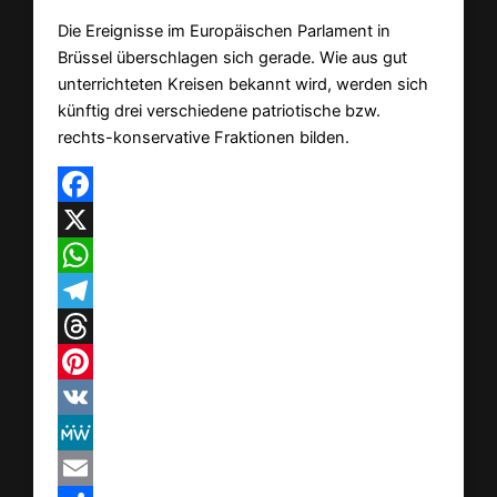
Die Ereignisse im Europäischen Parlament in
Brüssel überschlagen sich gerade. Wie aus gut
unterrichteten Kreisen bekannt wird, werden sich
künftig drei verschiedene patriotische bzw.
rechts-konservative Fraktionen bilden.
Facebook
X
WhatsApp
Telegram
Threads
Pinterest
VK
MeWe