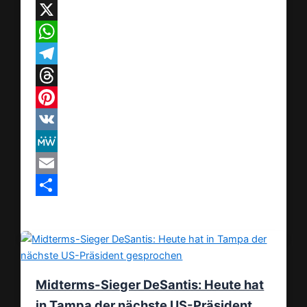
Facebook
X
WhatsApp
Telegram
Threads
Pinterest
VK
MeWe
Email
Teilen
Midterms-Sieger DeSantis: Heute hat
in Tampa der nächste US-Präsident