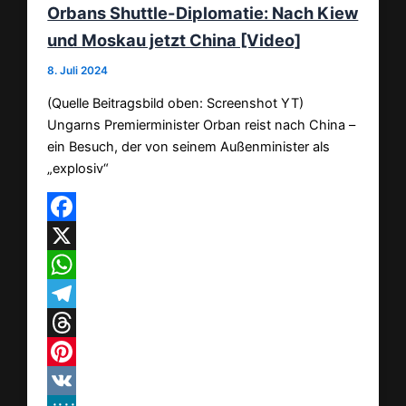
Orbans Shuttle-Diplomatie: Nach Kiew
und Moskau jetzt China [Video]
8. Juli 2024
(Quelle Beitragsbild oben: Screenshot YT)
Ungarns Premierminister Orban reist nach China –
ein Besuch, der von seinem Außenminister als
„explosiv“
Facebook
X
WhatsApp
Telegram
Threads
Pinterest