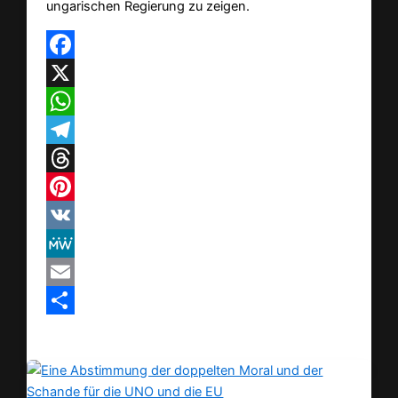
ungarischen Regierung zu zeigen.
Facebook
X
WhatsApp
Telegram
Threads
Pinterest
VK
MeWe
Email
Teilen