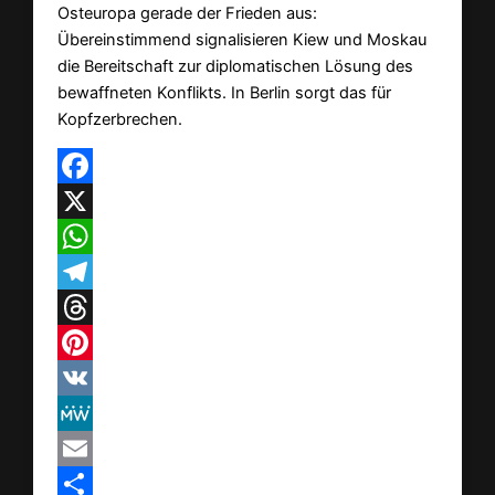
Osteuropa gerade der Frieden aus:
Übereinstimmend signalisieren Kiew und Moskau
die Bereitschaft zur diplomatischen Lösung des
bewaffneten Konflikts. In Berlin sorgt das für
Kopfzerbrechen.
Facebook
X
WhatsApp
Telegram
Threads
Pinterest
VK
MeWe
Email