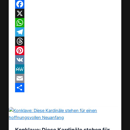
Facebook
X
WhatsApp
Telegram
Threads
Pinterest
VK
MeWe
Email
Teilen
Konklave: Diese Kardinäle stehen für