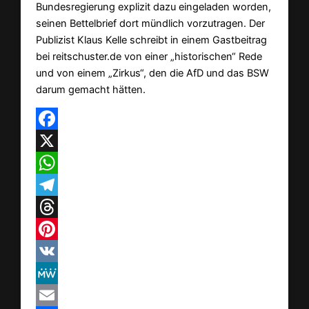
Bundesregierung explizit dazu eingeladen worden,
seinen Bettelbrief dort mündlich vorzutragen. Der
Publizist Klaus Kelle schreibt in einem Gastbeitrag
bei reitschuster.de von einer „historischen“ Rede
und von einem „Zirkus“, den die AfD und das BSW
darum gemacht hätten.
Facebook
X
WhatsApp
Telegram
Threads
Pinterest
VK
MeWe