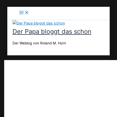
Zum
Inhalt
springen
Der Papa bloggt das schon
Der Weblog von Roland M. Horn
Suchen