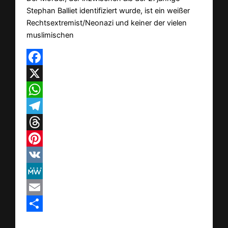
Stephan Balliet identifiziert wurde, ist ein weißer
Rechtsextremist/Neonazi und keiner der vielen
muslimischen
Facebook
X
WhatsApp
Telegram
Threads
Pinterest
VK
MeWe
Email
Teilen