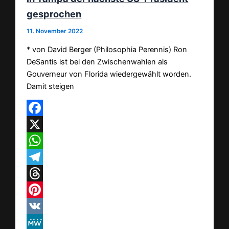
gesprochen
11. November 2022
* von David Berger (Philosophia Perennis) Ron
DeSantis ist bei den Zwischenwahlen als
Gouverneur von Florida wiedergewählt worden.
Damit steigen
Facebook
X
WhatsApp
Telegram
Threads
Pinterest
VK