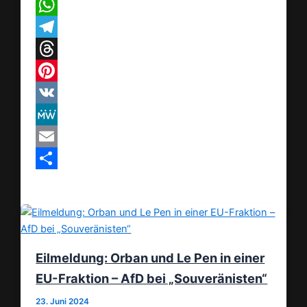
X
WhatsApp
Telegram
Threads
Pinterest
VK
MeWe
Email
Teilen
Eilmeldung: Orban und Le Pen in einer
EU-Fraktion – AfD bei „Souveränisten“
23. Juni 2024