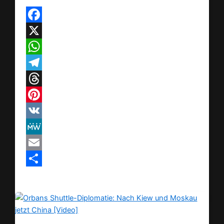
Facebook
X
WhatsApp
Telegram
Threads
Pinterest
VK
MeWe
Email
Teilen