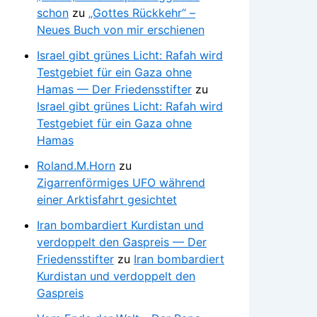
schon
zu
„Gottes Rückkehr“ –
Neues Buch von mir erschienen
Israel gibt grünes Licht: Rafah wird
Testgebiet für ein Gaza ohne
Hamas — Der Friedensstifter
zu
Israel gibt grünes Licht: Rafah wird
Testgebiet für ein Gaza ohne
Hamas
Roland.M.Horn
zu
Zigarrenförmiges UFO während
einer Arktisfahrt gesichtet
Iran bombardiert Kurdistan und
verdoppelt den Gaspreis — Der
Friedensstifter
zu
Iran bombardiert
Kurdistan und verdoppelt den
Gaspreis