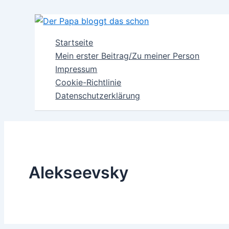
Zum
Inhalt
springen
Startseite
Mein erster Beitrag/Zu meiner Person
Impressum
Cookie-Richtlinie
Datenschutzerklärung
Alekseevsky