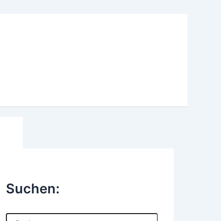
Suchen:
S