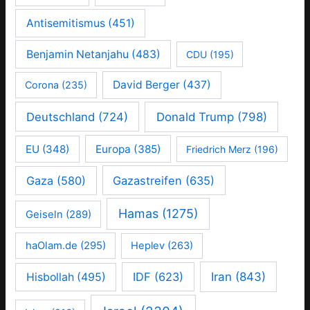
Antisemitismus
(451)
Benjamin Netanjahu
(483)
CDU
(195)
David Berger
(437)
Corona
(235)
Deutschland
(724)
Donald Trump
(798)
EU
(348)
Europa
(385)
Friedrich Merz
(196)
Gaza
(580)
Gazastreifen
(635)
Hamas
(1275)
Geiseln
(289)
haOlam.de
(295)
Heplev
(263)
IDF
(623)
Iran
(843)
Hisbollah
(495)