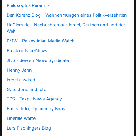
Philosophia Perennis
Der. Korenz Blog - Wahnehmungen eines Politikversehrten
HaOlam.de - Nachrichten aus Israel, Deutschland und der
Welt
PMW - Palaestinian Media Watch
BreakingIsraelNews
JNS - Jewish News Syndicate
Henny Jahn
Israel unwired
Gatestone Institute
TPS -
Tazpit News Agency
Facts, Info, Opinion by Boas
Liberale Warte
Lars Fischingers Blog