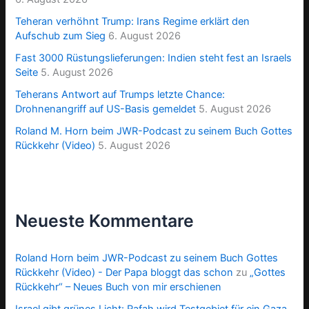
Teheran verhöhnt Trump: Irans Regime erklärt den
Aufschub zum Sieg
6. August 2026
Fast 3000 Rüstungslieferungen: Indien steht fest an Israels
Seite
5. August 2026
Teherans Antwort auf Trumps letzte Chance:
Drohnenangriff auf US-Basis gemeldet
5. August 2026
Roland M. Horn beim JWR-Podcast zu seinem Buch Gottes
Rückkehr (Video)
5. August 2026
Neueste Kommentare
Roland Horn beim JWR-Podcast zu seinem Buch Gottes
Rückkehr (Video) - Der Papa bloggt das schon
zu
„Gottes
Rückkehr“ – Neues Buch von mir erschienen
Israel gibt grünes Licht: Rafah wird Testgebiet für ein Gaza