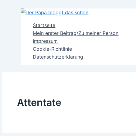
Zum
Inhalt
springen
Startseite
Mein erster Beitrag/Zu meiner Person
Impressum
Cookie-Richtlinie
Datenschutzerklärung
Attentate