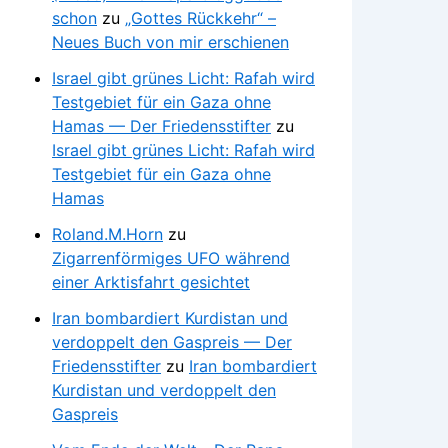
schon
zu
„Gottes Rückkehr“ –
Neues Buch von mir erschienen
Israel gibt grünes Licht: Rafah wird
Testgebiet für ein Gaza ohne
Hamas — Der Friedensstifter
zu
Israel gibt grünes Licht: Rafah wird
Testgebiet für ein Gaza ohne
Hamas
Roland.M.Horn
zu
Zigarrenförmiges UFO während
einer Arktisfahrt gesichtet
Iran bombardiert Kurdistan und
verdoppelt den Gaspreis — Der
Friedensstifter
zu
Iran bombardiert
Kurdistan und verdoppelt den
Gaspreis