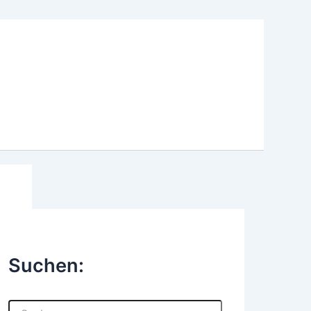
Suchen:
S