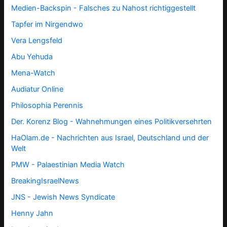
Medien-Backspin - Falsches zu Nahost richtiggestellt
Tapfer im Nirgendwo
Vera Lengsfeld
Abu Yehuda
Mena-Watch
Audiatur Online
Philosophia Perennis
Der. Korenz Blog - Wahnehmungen eines Politikversehrten
HaOlam.de - Nachrichten aus Israel, Deutschland und der
Welt
PMW - Palaestinian Media Watch
BreakingIsraelNews
JNS - Jewish News Syndicate
Henny Jahn