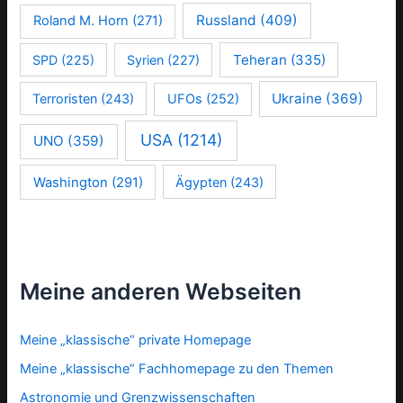
Russland
(409)
Roland M. Horn
(271)
Teheran
(335)
SPD
(225)
Syrien
(227)
Ukraine
(369)
Terroristen
(243)
UFOs
(252)
USA
(1214)
UNO
(359)
Washington
(291)
Ägypten
(243)
Meine anderen Webseiten
Meine „klassische“ private Homepage
Meine „klassische“ Fachhomepage zu den Themen
Astronomie und Grenzwissenschaften