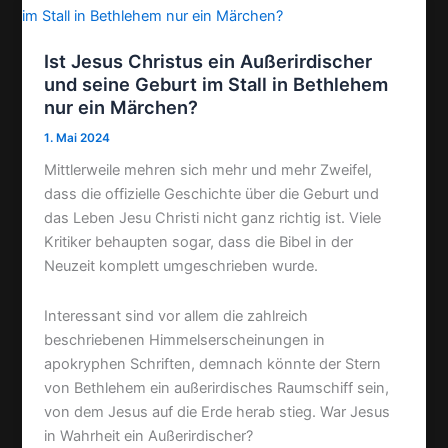
Ist Jesus Christus ein Außerirdischer
und seine Geburt im Stall in Bethlehem
nur ein Märchen?
1. Mai 2024
Mittlerweile mehren sich mehr und mehr Zweifel,
dass die offizielle Geschichte über die Geburt und
das Leben Jesu Christi nicht ganz richtig ist. Viele
Kritiker behaupten sogar, dass die Bibel in der
Neuzeit komplett umgeschrieben wurde.
Interessant sind vor allem die zahlreich
beschriebenen Himmelserscheinungen in
apokryphen Schriften, demnach könnte der Stern
von Bethlehem ein außerirdisches Raumschiff sein,
von dem Jesus auf die Erde herab stieg. War Jesus
in Wahrheit ein Außerirdischer?