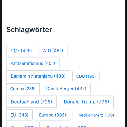
Schlagwörter
10/7
(425)
AfD
(481)
Antisemitismus
(451)
Benjamin Netanjahu
(483)
CDU
(195)
David Berger
(437)
Corona
(235)
Deutschland
(726)
Donald Trump
(798)
EU
(348)
Europa
(386)
Friedrich Merz
(196)