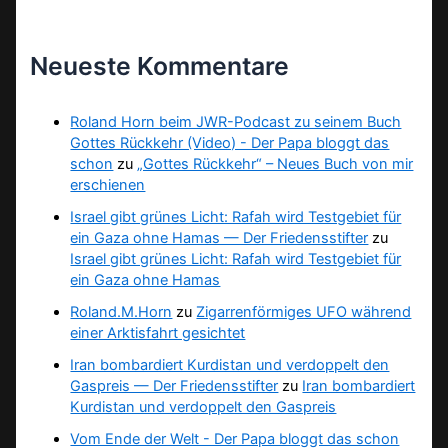
Neueste Kommentare
Roland Horn beim JWR-Podcast zu seinem Buch
Gottes Rückkehr (Video) - Der Papa bloggt das
schon
zu
„Gottes Rückkehr“ – Neues Buch von mir
erschienen
Israel gibt grünes Licht: Rafah wird Testgebiet für
ein Gaza ohne Hamas — Der Friedensstifter
zu
Israel gibt grünes Licht: Rafah wird Testgebiet für
ein Gaza ohne Hamas
Roland.M.Horn
zu
Zigarrenförmiges UFO während
einer Arktisfahrt gesichtet
Iran bombardiert Kurdistan und verdoppelt den
Gaspreis — Der Friedensstifter
zu
Iran bombardiert
Kurdistan und verdoppelt den Gaspreis
Vom Ende der Welt - Der Papa bloggt das schon