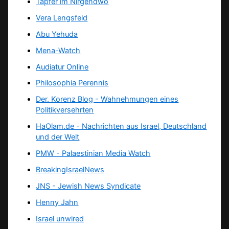
Tapfer im Nirgendwo
Vera Lengsfeld
Abu Yehuda
Mena-Watch
Audiatur Online
Philosophia Perennis
Der. Korenz Blog - Wahnehmungen eines
Politikversehrten
HaOlam.de - Nachrichten aus Israel, Deutschland
und der Welt
PMW - Palaestinian Media Watch
BreakingIsraelNews
JNS - Jewish News Syndicate
Henny Jahn
Israel unwired