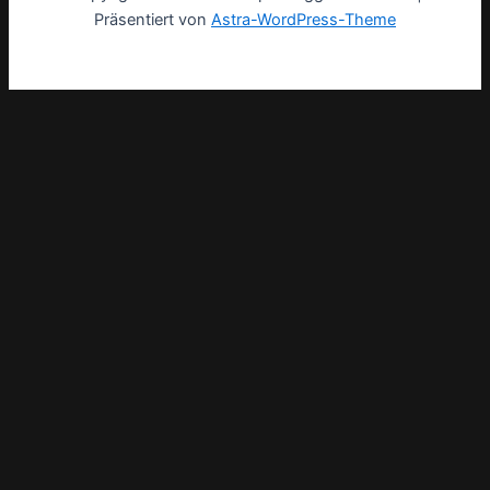
Präsentiert von
Astra-WordPress-Theme