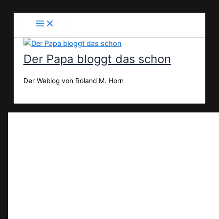
Zum
Inhalt
springen
Der Papa bloggt das schon
Der Weblog von Roland M. Horn
Suchen