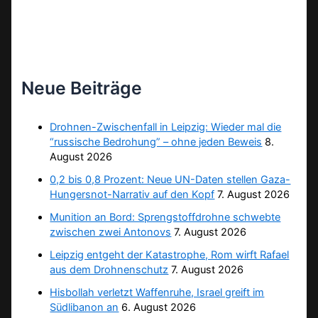
Neue Beiträge
Drohnen-Zwischenfall in Leipzig: Wieder mal die
“russische Bedrohung” – ohne jeden Beweis
8.
August 2026
0,2 bis 0,8 Prozent: Neue UN-Daten stellen Gaza-
Hungersnot-Narrativ auf den Kopf
7. August 2026
Munition an Bord: Sprengstoffdrohne schwebte
zwischen zwei Antonovs
7. August 2026
Leipzig entgeht der Katastrophe, Rom wirft Rafael
aus dem Drohnenschutz
7. August 2026
Hisbollah verletzt Waffenruhe, Israel greift im
Südlibanon an
6. August 2026