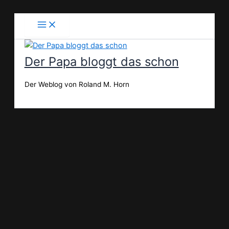
Zum
Inhalt
springen
Der Papa bloggt das schon
Der Weblog von Roland M. Horn
Suchen