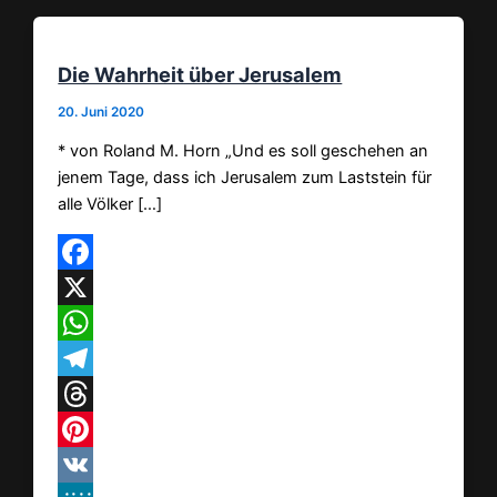
Die Wahrheit über Jerusalem
20. Juni 2020
* von Roland M. Horn „Und es soll geschehen an
jenem Tage, dass ich Jerusalem zum Laststein für
alle Völker […]
Facebook
X
WhatsApp
Telegram
Threads
Pinterest