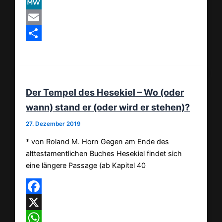
VK
MeWe
Email
Teilen
Der Tempel des Hesekiel – Wo (oder
wann) stand er (oder wird er stehen)?
27. Dezember 2019
* von Roland M. Horn Gegen am Ende des
alttestamentlichen Buches Hesekiel findet sich
eine längere Passage (ab Kapitel 40
Facebook
X