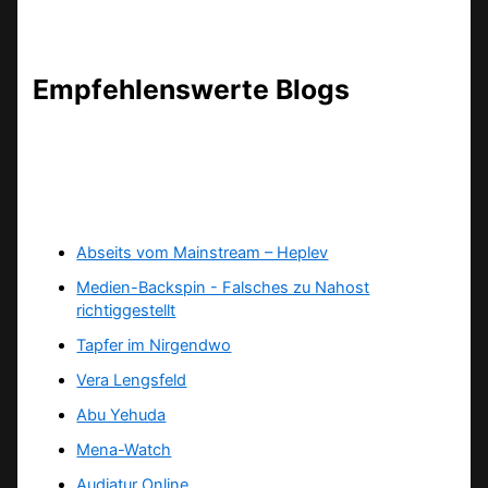
Empfehlenswerte Blogs
Abseits vom Mainstream – Heplev
Medien-Backspin - Falsches zu Nahost
richtiggestellt
Tapfer im Nirgendwo
Vera Lengsfeld
Abu Yehuda
Mena-Watch
Audiatur Online