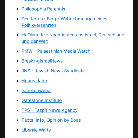
Philosophia Perennis
Der. Korenz Blog - Wahnehmungen eines
Politikversehrten
HaOlam.de - Nachrichten aus Israel, Deutschland
und der Welt
PMW - Palaestinian Media Watch
BreakingIsraelNews
JNS - Jewish News Syndicate
Henny Jahn
Israel unwired
Gatestone Institute
TPS -
Tazpit News Agency
Facts, Info, Opinion by Boas
Liberale Warte