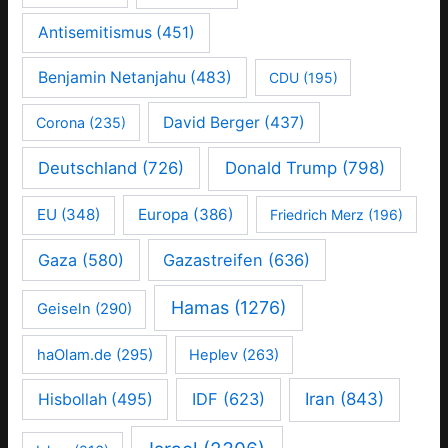
Antisemitismus
(451)
Benjamin Netanjahu
(483)
CDU
(195)
David Berger
(437)
Corona
(235)
Deutschland
(726)
Donald Trump
(798)
EU
(348)
Europa
(386)
Friedrich Merz
(196)
Gaza
(580)
Gazastreifen
(636)
Hamas
(1276)
Geiseln
(290)
haOlam.de
(295)
Heplev
(263)
IDF
(623)
Iran
(843)
Hisbollah
(495)