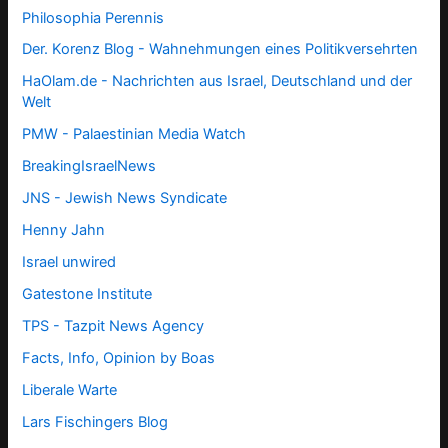
Philosophia Perennis
Der. Korenz Blog - Wahnehmungen eines Politikversehrten
HaOlam.de - Nachrichten aus Israel, Deutschland und der
Welt
PMW - Palaestinian Media Watch
BreakingIsraelNews
JNS - Jewish News Syndicate
Henny Jahn
Israel unwired
Gatestone Institute
TPS -
Tazpit News Agency
Facts, Info, Opinion by Boas
Liberale Warte
Lars Fischingers Blog