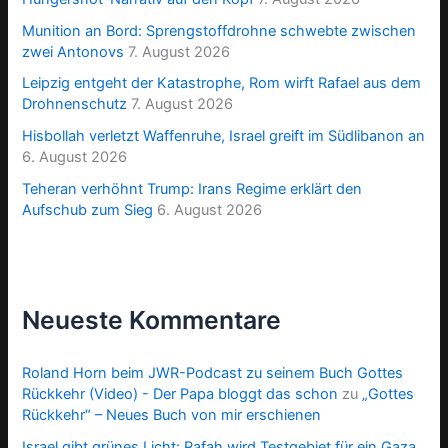
Munition an Bord: Sprengstoffdrohne schwebte zwischen
zwei Antonovs
7. August 2026
Leipzig entgeht der Katastrophe, Rom wirft Rafael aus dem
Drohnenschutz
7. August 2026
Hisbollah verletzt Waffenruhe, Israel greift im Südlibanon an
6. August 2026
Teheran verhöhnt Trump: Irans Regime erklärt den
Aufschub zum Sieg
6. August 2026
Neueste Kommentare
Roland Horn beim JWR-Podcast zu seinem Buch Gottes
Rückkehr (Video) - Der Papa bloggt das schon
zu
„Gottes
Rückkehr“ – Neues Buch von mir erschienen
Israel gibt grünes Licht: Rafah wird Testgebiet für ein Gaza