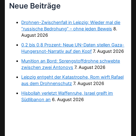
Neue Beiträge
Drohnen-Zwischenfall in Leipzig: Wieder mal die
“russische Bedrohung” – ohne jeden Beweis
8.
August 2026
0,2 bis 0,8 Prozent: Neue UN-Daten stellen Gaza-
Hungersnot-Narrativ auf den Kopf
7. August 2026
Munition an Bord: Sprengstoffdrohne schwebte
zwischen zwei Antonovs
7. August 2026
Leipzig entgeht der Katastrophe, Rom wirft Rafael
aus dem Drohnenschutz
7. August 2026
Hisbollah verletzt Waffenruhe, Israel greift im
Südlibanon an
6. August 2026