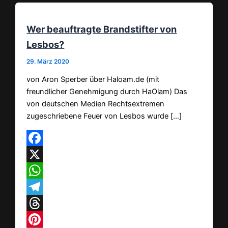
Wer beauftragte Brandstifter von
Lesbos?
29. März 2020
von Aron Sperber über Haloam.de (mit
freundlicher Genehmigung durch HaOlam) Das
von deutschen Medien Rechtsextremen
zugeschriebene Feuer von Lesbos wurde […]
Facebook
X
WhatsApp
Telegram
Threads