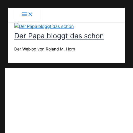
Zum
Inhalt
springen
Der Papa bloggt das schon
Der Weblog von Roland M. Horn
Suchen