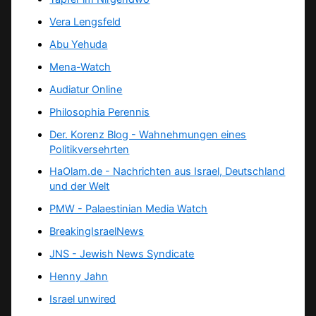
Vera Lengsfeld
Abu Yehuda
Mena-Watch
Audiatur Online
Philosophia Perennis
Der. Korenz Blog - Wahnehmungen eines
Politikversehrten
HaOlam.de - Nachrichten aus Israel, Deutschland
und der Welt
PMW - Palaestinian Media Watch
BreakingIsraelNews
JNS - Jewish News Syndicate
Henny Jahn
Israel unwired