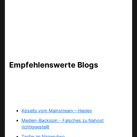
Empfehlenswerte Blogs
Abseits vom Mainstream – Heplev
Medien-Backspin - Falsches zu Nahost
richtiggestellt
Tapfer im Nirgendwo