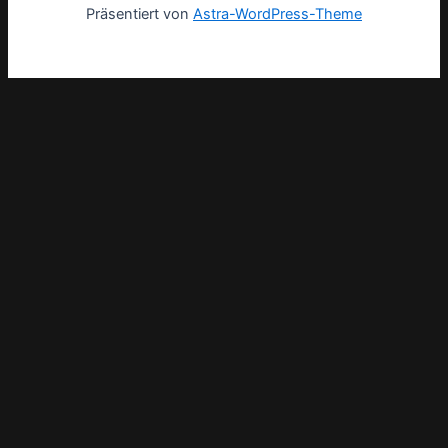
Präsentiert von
Astra-WordPress-Theme