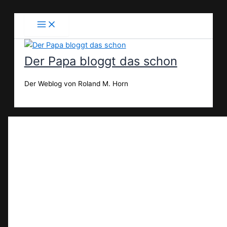
Zum
Inhalt
springen
Der Papa bloggt das schon
Der Weblog von Roland M. Horn
Suchen