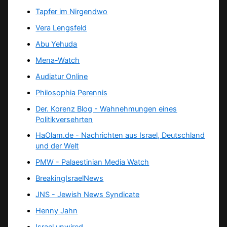
Tapfer im Nirgendwo
Vera Lengsfeld
Abu Yehuda
Mena-Watch
Audiatur Online
Philosophia Perennis
Der. Korenz Blog - Wahnehmungen eines
Politikversehrten
HaOlam.de - Nachrichten aus Israel, Deutschland
und der Welt
PMW - Palaestinian Media Watch
BreakingIsraelNews
JNS - Jewish News Syndicate
Henny Jahn