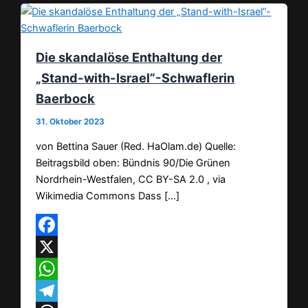
Die skandalöse Enthaltung der
„Stand-with-Israel”-Schwaflerin
Baerbock
31. Oktober 2023
von Bettina Sauer (Red. HaOlam.de) Quelle:
Beitragsbild oben: Bündnis 90/Die Grünen
Nordrhein-Westfalen, CC BY-SA 2.0 , via
Wikimedia Commons Dass […]
Facebook
X
WhatsApp