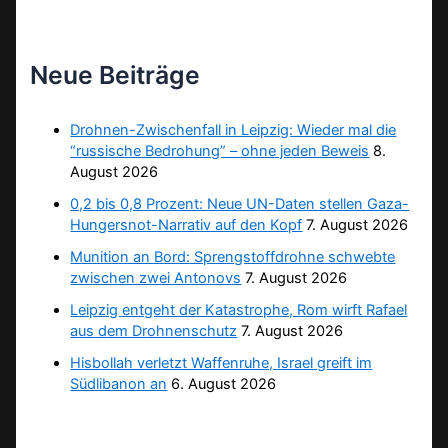
Neue Beiträge
Drohnen-Zwischenfall in Leipzig: Wieder mal die
“russische Bedrohung” – ohne jeden Beweis
8.
August 2026
0,2 bis 0,8 Prozent: Neue UN-Daten stellen Gaza-
Hungersnot-Narrativ auf den Kopf
7. August 2026
Munition an Bord: Sprengstoffdrohne schwebte
zwischen zwei Antonovs
7. August 2026
Leipzig entgeht der Katastrophe, Rom wirft Rafael
aus dem Drohnenschutz
7. August 2026
Hisbollah verletzt Waffenruhe, Israel greift im
Südlibanon an
6. August 2026