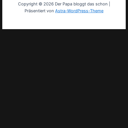
Copyright © 2026 Der Papa bloggt das schon |
Präsentiert von
Astra-WordPress-Theme