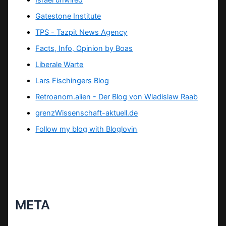
Israel unwired
Gatestone Institute
TPS -
Tazpit News Agency
Facts, Info, Opinion by Boas
Liberale Warte
Lars Fischingers Blog
Retroanom.alien - Der Blog von Wladislaw Raab
grenzWissenschaft-aktuell.de
Follow my blog with Bloglovin
META