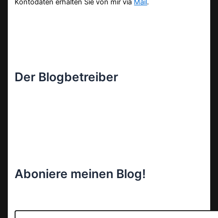
Kontodaten erhalten Sie von mir via
Mail
.
Der Blogbetreiber
Aboniere meinen Blog!