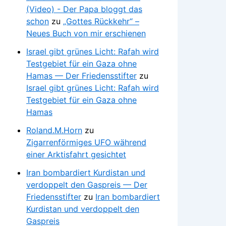
(Video) - Der Papa bloggt das
schon
zu
„Gottes Rückkehr“ –
Neues Buch von mir erschienen
Israel gibt grünes Licht: Rafah wird
Testgebiet für ein Gaza ohne
Hamas — Der Friedensstifter
zu
Israel gibt grünes Licht: Rafah wird
Testgebiet für ein Gaza ohne
Hamas
Roland.M.Horn
zu
Zigarrenförmiges UFO während
einer Arktisfahrt gesichtet
Iran bombardiert Kurdistan und
verdoppelt den Gaspreis — Der
Friedensstifter
zu
Iran bombardiert
Kurdistan und verdoppelt den
Gaspreis