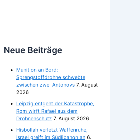
Neue Beiträge
Munition an Bord:
Sprengstoffdrohne schwebte
zwischen zwei Antonovs
7. August
2026
Leipzig entgeht der Katastrophe,
Rom wirft Rafael aus dem
Drohnenschutz
7. August 2026
Hisbollah verletzt Waffenruhe,
Israel greift im Südlibanon an
6.