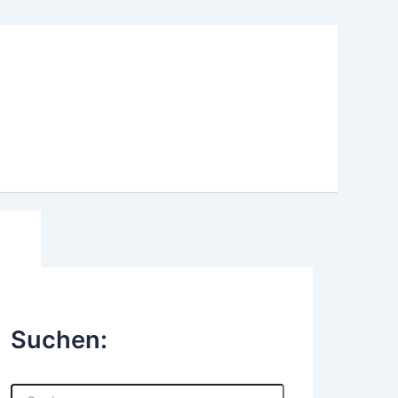
Suchen:
S