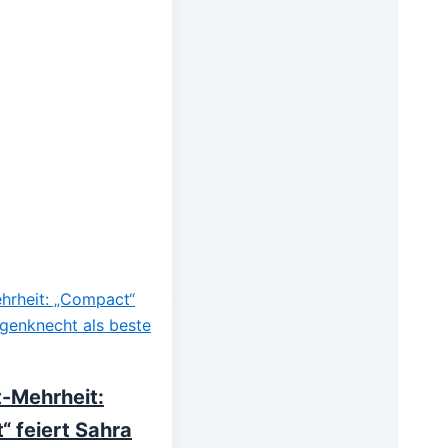
-Mehrheit:
 feiert Sahra