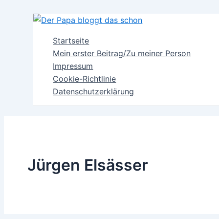
Zum
Inhalt
springen
Startseite
Mein erster Beitrag/Zu meiner Person
Impressum
Cookie-Richtlinie
Datenschutzerklärung
Jürgen Elsässer