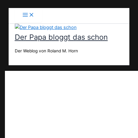
Zum
Inhalt
springen
Der Papa bloggt das schon
Der Weblog von Roland M. Horn
Suchen