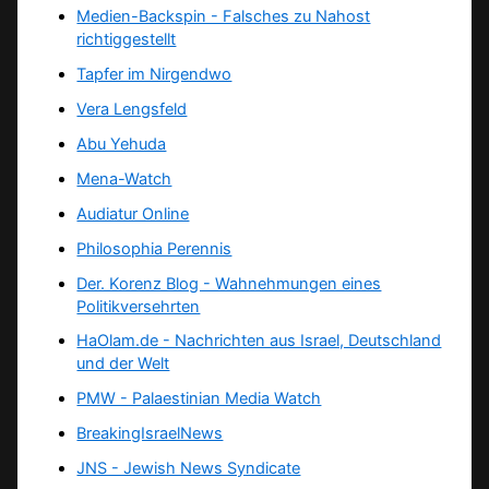
Medien-Backspin - Falsches zu Nahost
richtiggestellt
Tapfer im Nirgendwo
Vera Lengsfeld
Abu Yehuda
Mena-Watch
Audiatur Online
Philosophia Perennis
Der. Korenz Blog - Wahnehmungen eines
Politikversehrten
HaOlam.de - Nachrichten aus Israel, Deutschland
und der Welt
PMW - Palaestinian Media Watch
BreakingIsraelNews
JNS - Jewish News Syndicate