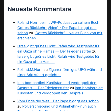
Neueste Kommentare
Roland Horn beim JWR-Podcast zu seinem Buch
Gottes Rückkehr (Video) - Der Papa bloggt das
schon
zu
„Gottes Rückkehr“ – Neues Buch von mir
erschienen
Israel gibt grünes Licht: Rafah wird Testgebiet für
ein Gaza ohne Hamas — Der Friedensstifter
zu
Israel gibt grünes Licht: Rafah wird Testgebiet für
ein Gaza ohne Hamas
Roland.M.Horn
zu
Zigarrenförmiges UFO während
einer Arktisfahrt gesichtet
Iran bombardiert Kurdistan und verdoppelt den
Gaspreis — Der Friedensstifter
zu
Iran bombardiert
Kurdistan und verdoppelt den Gaspreis
Vom Ende der Welt - Der Papa bloggt das schon
zu
Polverschiebung und Polumkehr – nun auch