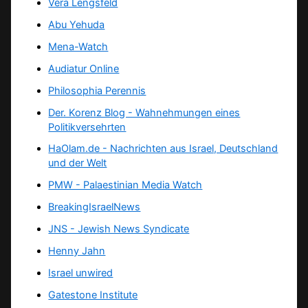
Vera Lengsfeld
Abu Yehuda
Mena-Watch
Audiatur Online
Philosophia Perennis
Der. Korenz Blog - Wahnehmungen eines
Politikversehrten
HaOlam.de - Nachrichten aus Israel, Deutschland
und der Welt
PMW - Palaestinian Media Watch
BreakingIsraelNews
JNS - Jewish News Syndicate
Henny Jahn
Israel unwired
Gatestone Institute