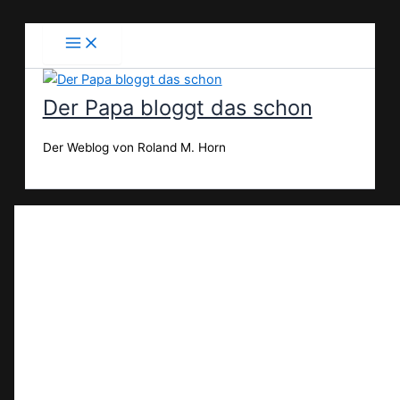
Zum
Inhalt
springen
Der Papa bloggt das schon
Der Weblog von Roland M. Horn
Suchen