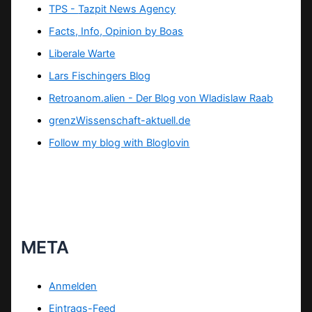
TPS -
Tazpit News Agency
Facts, Info, Opinion by Boas
Liberale Warte
Lars Fischingers Blog
Retroanom.alien - Der Blog von Wladislaw Raab
grenzWissenschaft-aktuell.de
Follow my blog with Bloglovin
META
Anmelden
Eintrags-Feed