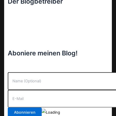
Der Blogbetreiber
Aboniere meinen Blog!