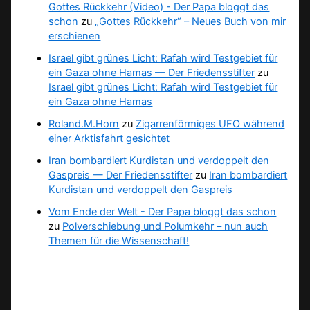
Gottes Rückkehr (Video) - Der Papa bloggt das
schon
zu
„Gottes Rückkehr“ – Neues Buch von mir
erschienen
Israel gibt grünes Licht: Rafah wird Testgebiet für
ein Gaza ohne Hamas — Der Friedensstifter
zu
Israel gibt grünes Licht: Rafah wird Testgebiet für
ein Gaza ohne Hamas
Roland.M.Horn
zu
Zigarrenförmiges UFO während
einer Arktisfahrt gesichtet
Iran bombardiert Kurdistan und verdoppelt den
Gaspreis — Der Friedensstifter
zu
Iran bombardiert
Kurdistan und verdoppelt den Gaspreis
Vom Ende der Welt - Der Papa bloggt das schon
zu
Polverschiebung und Polumkehr – nun auch
Themen für die Wissenschaft!