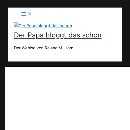
Zum
Inhalt
springen
Der Papa bloggt das schon
Der Weblog von Roland M. Horn
Suchen