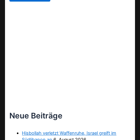
Neue Beiträge
Hisbollah verletzt Waffenruhe, Israel greift im
Südlibanon an
6. August 2026