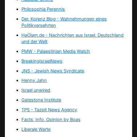
Philosophia Perennis
Der. Korenz Blog - Wahnehmungen eines
Politikversehrten
HaOlam.de - Nachrichten aus Israel, Deutschland
und der Welt
PMW - Palaestinian Media Watch
BreakingIsraelNews
JNS - Jewish News Syndicate
Henny Jahn
Israel unwired
Gatestone Institute
TPS -
Tazpit News Agency
Facts, Info, Opinion by Boas
Liberale Warte