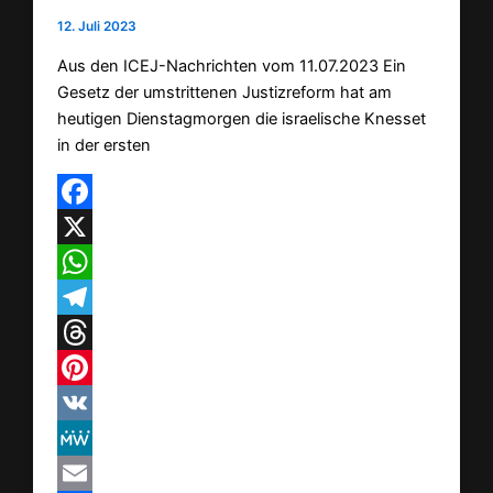
12. Juli 2023
Aus den ICEJ-Nachrichten vom 11.07.2023 Ein
Gesetz der umstrittenen Justizreform hat am
heutigen Dienstagmorgen die israelische Knesset
in der ersten
Facebook
X
WhatsApp
Telegram
Threads
Pinterest
VK
MeWe