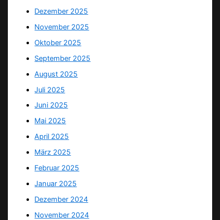
Dezember 2025
November 2025
Oktober 2025
September 2025
August 2025
Juli 2025
Juni 2025
Mai 2025
April 2025
März 2025
Februar 2025
Januar 2025
Dezember 2024
November 2024