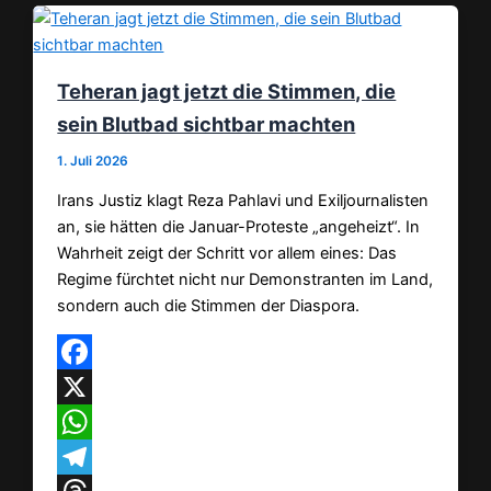
Teheran jagt jetzt die Stimmen, die
sein Blutbad sichtbar machten
1. Juli 2026
Irans Justiz klagt Reza Pahlavi und Exiljournalisten
an, sie hätten die Januar-Proteste „angeheizt“. In
Wahrheit zeigt der Schritt vor allem eines: Das
Regime fürchtet nicht nur Demonstranten im Land,
sondern auch die Stimmen der Diaspora.
Facebook
X
WhatsApp