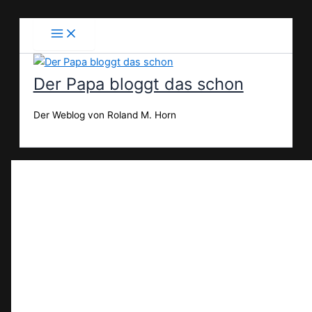
Zum
Inhalt
springen
Der Papa bloggt das schon
Der Weblog von Roland M. Horn
Suchen