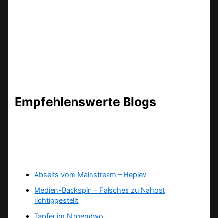
Empfehlenswerte Blogs
Abseits vom Mainstream – Heplev
Medien-Backspin - Falsches zu Nahost
richtiggestellt
Tapfer im Nirgendwo