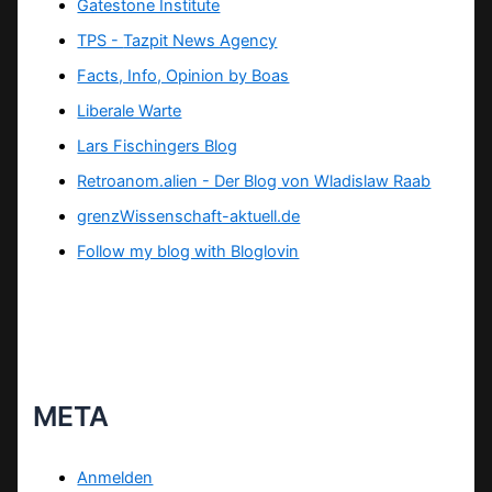
Gatestone Institute
TPS -
Tazpit News Agency
Facts, Info, Opinion by Boas
Liberale Warte
Lars Fischingers Blog
Retroanom.alien - Der Blog von Wladislaw Raab
grenzWissenschaft-aktuell.de
Follow my blog with Bloglovin
META
Anmelden