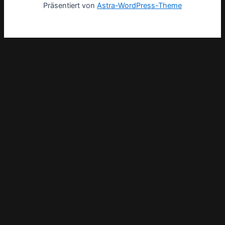
Präsentiert von
Astra-WordPress-Theme