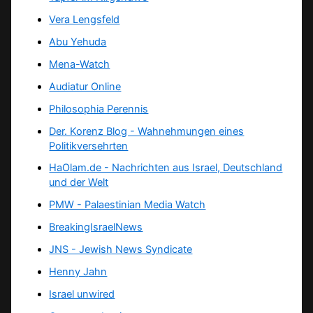
Vera Lengsfeld
Abu Yehuda
Mena-Watch
Audiatur Online
Philosophia Perennis
Der. Korenz Blog - Wahnehmungen eines
Politikversehrten
HaOlam.de - Nachrichten aus Israel, Deutschland
und der Welt
PMW - Palaestinian Media Watch
BreakingIsraelNews
JNS - Jewish News Syndicate
Henny Jahn
Israel unwired