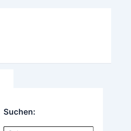
Suchen:
S