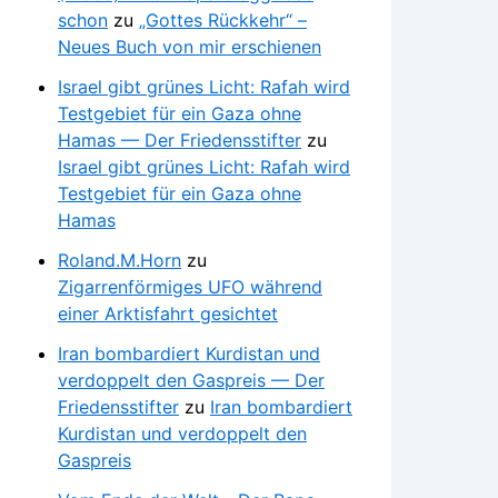
schon
zu
„Gottes Rückkehr“ –
Neues Buch von mir erschienen
Israel gibt grünes Licht: Rafah wird
Testgebiet für ein Gaza ohne
Hamas — Der Friedensstifter
zu
Israel gibt grünes Licht: Rafah wird
Testgebiet für ein Gaza ohne
Hamas
Roland.M.Horn
zu
Zigarrenförmiges UFO während
einer Arktisfahrt gesichtet
Iran bombardiert Kurdistan und
verdoppelt den Gaspreis — Der
Friedensstifter
zu
Iran bombardiert
Kurdistan und verdoppelt den
Gaspreis