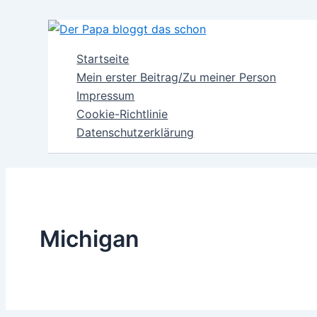
Zum
Inhalt
springen
Startseite
Mein erster Beitrag/Zu meiner Person
Impressum
Cookie-Richtlinie
Datenschutzerklärung
Michigan