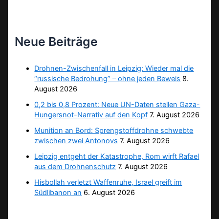
Neue Beiträge
Drohnen-Zwischenfall in Leipzig: Wieder mal die
“russische Bedrohung” – ohne jeden Beweis
8.
August 2026
0,2 bis 0,8 Prozent: Neue UN-Daten stellen Gaza-
Hungersnot-Narrativ auf den Kopf
7. August 2026
Munition an Bord: Sprengstoffdrohne schwebte
zwischen zwei Antonovs
7. August 2026
Leipzig entgeht der Katastrophe, Rom wirft Rafael
aus dem Drohnenschutz
7. August 2026
Hisbollah verletzt Waffenruhe, Israel greift im
Südlibanon an
6. August 2026