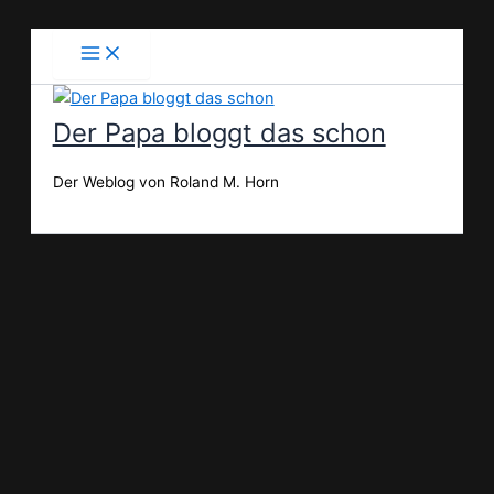
Zum
Inhalt
springen
Der Papa bloggt das schon
Der Weblog von Roland M. Horn
Suchen