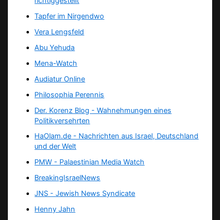
richtiggestellt
Tapfer im Nirgendwo
Vera Lengsfeld
Abu Yehuda
Mena-Watch
Audiatur Online
Philosophia Perennis
Der. Korenz Blog - Wahnehmungen eines
Politikversehrten
HaOlam.de - Nachrichten aus Israel, Deutschland
und der Welt
PMW - Palaestinian Media Watch
BreakingIsraelNews
JNS - Jewish News Syndicate
Henny Jahn