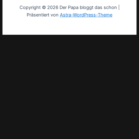
Copyright © 2026 Der Papa bloggt das schon |
Präsentiert von
Astra-WordPress-Theme