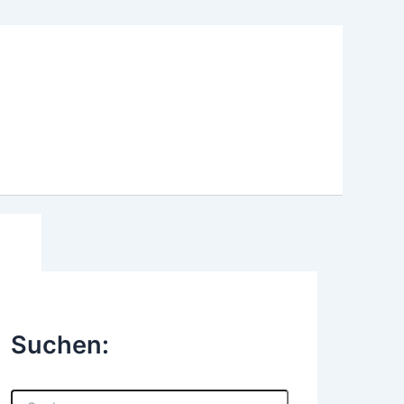
Suchen:
S