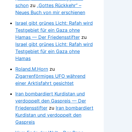
schon
zu
„Gottes Rückkehr“ –
Neues Buch von mir erschienen
Israel gibt grünes Licht: Rafah wird
Testgebiet für ein Gaza ohne
Hamas — Der Friedensstifter
zu
Israel gibt grünes Licht: Rafah wird
Testgebiet für ein Gaza ohne
Hamas
Roland.M.Horn
zu
Zigarrenförmiges UFO während
einer Arktisfahrt gesichtet
Iran bombardiert Kurdistan und
verdoppelt den Gaspreis — Der
Friedensstifter
zu
Iran bombardiert
Kurdistan und verdoppelt den
Gaspreis