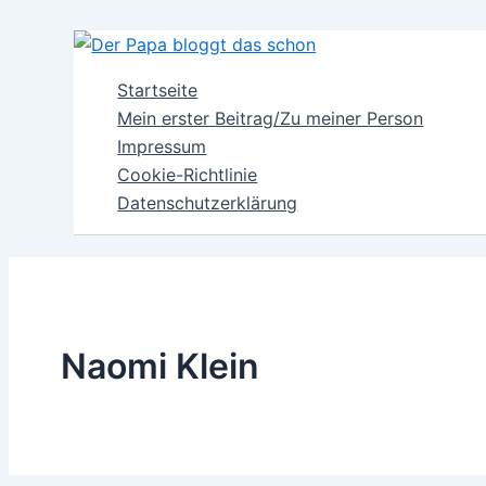
Zum
Inhalt
springen
Startseite
Mein erster Beitrag/Zu meiner Person
Impressum
Cookie-Richtlinie
Datenschutzerklärung
Naomi Klein