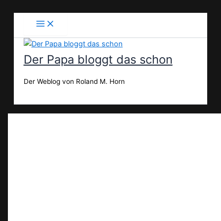
Zum
Inhalt
springen
Der Papa bloggt das schon
Der Weblog von Roland M. Horn
Suchen