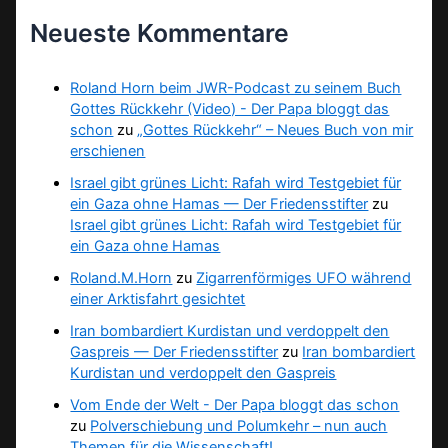
Neueste Kommentare
Roland Horn beim JWR-Podcast zu seinem Buch
Gottes Rückkehr (Video) - Der Papa bloggt das
schon
zu
„Gottes Rückkehr“ – Neues Buch von mir
erschienen
Israel gibt grünes Licht: Rafah wird Testgebiet für
ein Gaza ohne Hamas — Der Friedensstifter
zu
Israel gibt grünes Licht: Rafah wird Testgebiet für
ein Gaza ohne Hamas
Roland.M.Horn
zu
Zigarrenförmiges UFO während
einer Arktisfahrt gesichtet
Iran bombardiert Kurdistan und verdoppelt den
Gaspreis — Der Friedensstifter
zu
Iran bombardiert
Kurdistan und verdoppelt den Gaspreis
Vom Ende der Welt - Der Papa bloggt das schon
zu
Polverschiebung und Polumkehr – nun auch
Themen für die Wissenschaft!