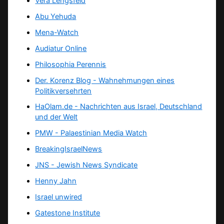
Vera Lengsfeld
Abu Yehuda
Mena-Watch
Audiatur Online
Philosophia Perennis
Der. Korenz Blog - Wahnehmungen eines
Politikversehrten
HaOlam.de - Nachrichten aus Israel, Deutschland
und der Welt
PMW - Palaestinian Media Watch
BreakingIsraelNews
JNS - Jewish News Syndicate
Henny Jahn
Israel unwired
Gatestone Institute