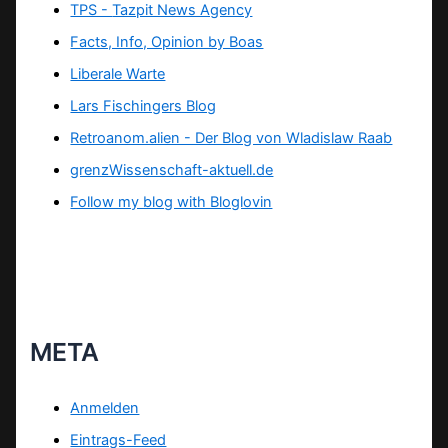
TPS -
Tazpit News Agency
Facts, Info, Opinion by Boas
Liberale Warte
Lars Fischingers Blog
Retroanom.alien - Der Blog von Wladislaw Raab
grenzWissenschaft-aktuell.de
Follow my blog with Bloglovin
META
Anmelden
Eintrags-Feed