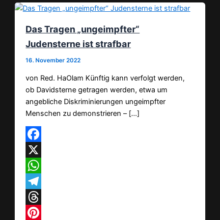
Das Tragen „ungeimpfter“
Judensterne ist strafbar
16. November 2022
von Red. HaOlam Künftig kann verfolgt werden,
ob Davidsterne getragen werden, etwa um
angebliche Diskriminierungen ungeimpfter
Menschen zu demonstrieren – […]
Facebook
X
WhatsApp
Telegram
Threads