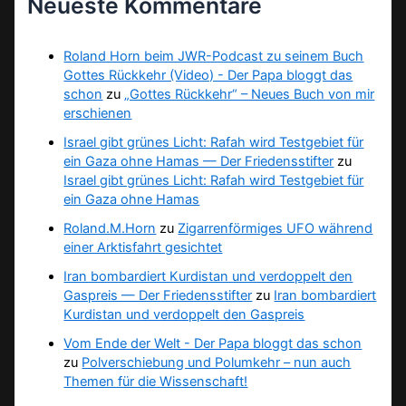
Neueste Kommentare
Roland Horn beim JWR-Podcast zu seinem Buch
Gottes Rückkehr (Video) - Der Papa bloggt das
schon
zu
„Gottes Rückkehr“ – Neues Buch von mir
erschienen
Israel gibt grünes Licht: Rafah wird Testgebiet für
ein Gaza ohne Hamas — Der Friedensstifter
zu
Israel gibt grünes Licht: Rafah wird Testgebiet für
ein Gaza ohne Hamas
Roland.M.Horn
zu
Zigarrenförmiges UFO während
einer Arktisfahrt gesichtet
Iran bombardiert Kurdistan und verdoppelt den
Gaspreis — Der Friedensstifter
zu
Iran bombardiert
Kurdistan und verdoppelt den Gaspreis
Vom Ende der Welt - Der Papa bloggt das schon
zu
Polverschiebung und Polumkehr – nun auch
Themen für die Wissenschaft!