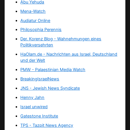
Abu Yehuda
Mena-Watch
Audiatur Online
Philosophia Perennis
Der. Korenz Blog - Wahnehmungen eines
Politikversehrten
HaOlam.de - Nachrichten aus Israel, Deutschland
und der Welt
PMW - Palaestinian Media Watch
BreakingIsraelNews
JNS - Jewish News Syndicate
Henny Jahn
Israel unwired
Gatestone Institute
TPS -
Tazpit News Agency