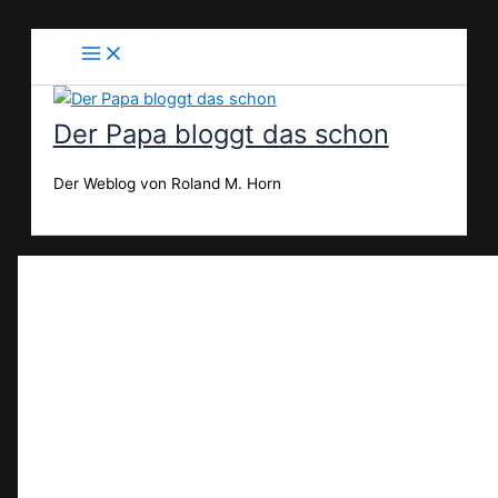
Zum
Inhalt
springen
Der Papa bloggt das schon
Der Weblog von Roland M. Horn
Suchen