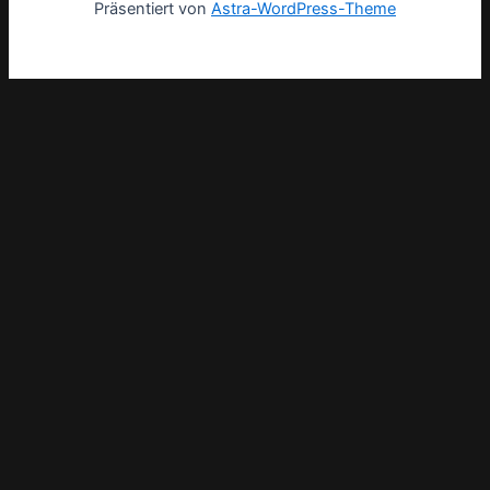
Präsentiert von
Astra-WordPress-Theme