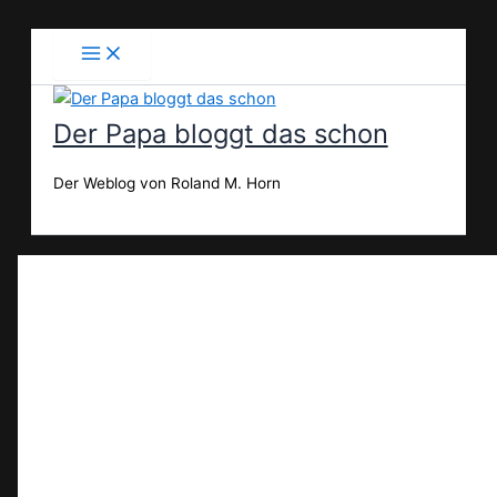
Zum
Inhalt
springen
Der Papa bloggt das schon
Der Weblog von Roland M. Horn
Suchen