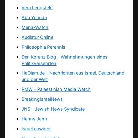
Vera Lengsfeld
Abu Yehuda
Mena-Watch
Audiatur Online
Philosophia Perennis
Der. Korenz Blog - Wahnehmungen eines
Politikversehrten
HaOlam.de - Nachrichten aus Israel, Deutschland
und der Welt
PMW - Palaestinian Media Watch
BreakingIsraelNews
JNS - Jewish News Syndicate
Henny Jahn
Israel unwired