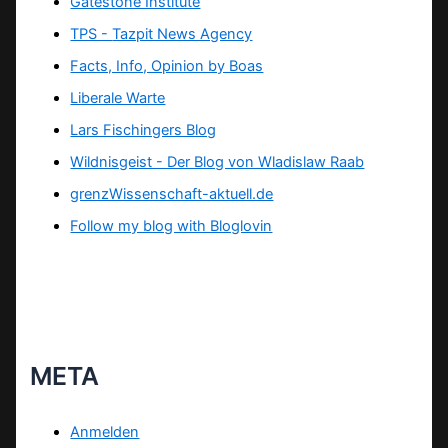
Gatestone Institute
TPS -
Tazpit News Agency
Facts, Info, Opinion by Boas
Liberale Warte
Lars Fischingers Blog
Wildnisgeist - Der Blog von Wladislaw Raab
grenzWissenschaft-aktuell.de
Follow my blog with Bloglovin
META
Anmelden