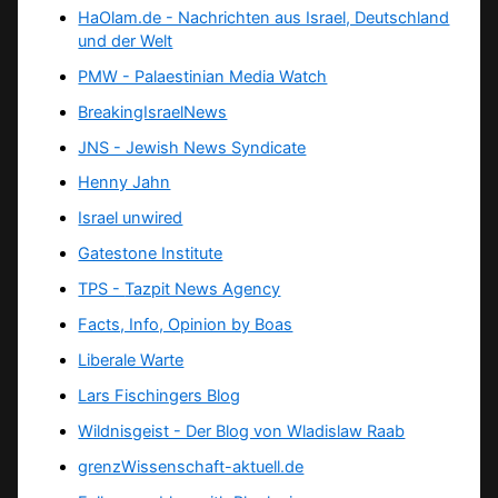
HaOlam.de - Nachrichten aus Israel, Deutschland
und der Welt
PMW - Palaestinian Media Watch
BreakingIsraelNews
JNS - Jewish News Syndicate
Henny Jahn
Israel unwired
Gatestone Institute
TPS -
Tazpit News Agency
Facts, Info, Opinion by Boas
Liberale Warte
Lars Fischingers Blog
Wildnisgeist - Der Blog von Wladislaw Raab
grenzWissenschaft-aktuell.de