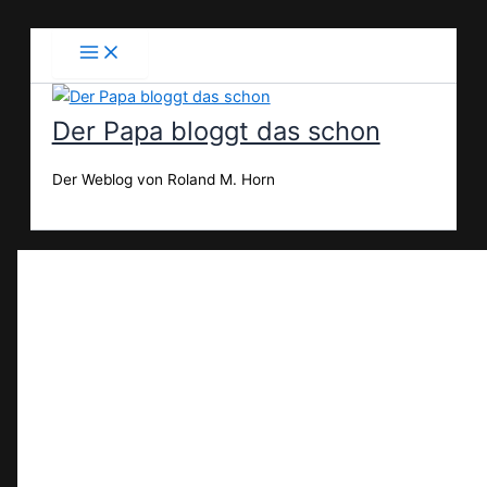
Zum
Inhalt
springen
Der Papa bloggt das schon
Der Weblog von Roland M. Horn
Suchen