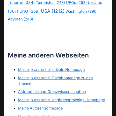
Teheran
(334)
Ukraine
Terroristen
(243)
UFOs
(252)
USA
(1212)
(367)
UNO
(359)
Washington
(290)
Ägypten
(243)
Meine anderen Webseiten
Meine „klassische“ private Homepage
Meine „klassische“ Fachhomepage zu den
Themen
Astronomie und Grenzwissenschaften
Meine „klassische“ englischsprachige Homepage
Meine Autorenhomepage