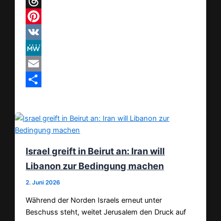
Telegram
Threads
Pinterest
VK
MeWe
Email
Teilen
Israel greift in Beirut an: Iran will
Libanon zur Bedingung machen
2. Juni 2026
Während der Norden Israels erneut unter
Beschuss steht, weitet Jerusalem den Druck auf