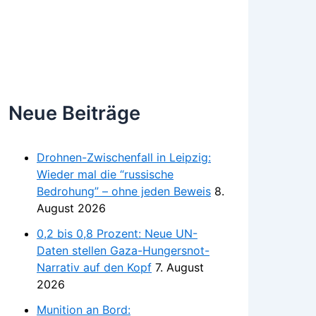
Neue Beiträge
Drohnen-Zwischenfall in Leipzig:
Wieder mal die “russische
Bedrohung” – ohne jeden Beweis
8.
August 2026
0,2 bis 0,8 Prozent: Neue UN-
Daten stellen Gaza-Hungersnot-
Narrativ auf den Kopf
7. August
2026
Munition an Bord: