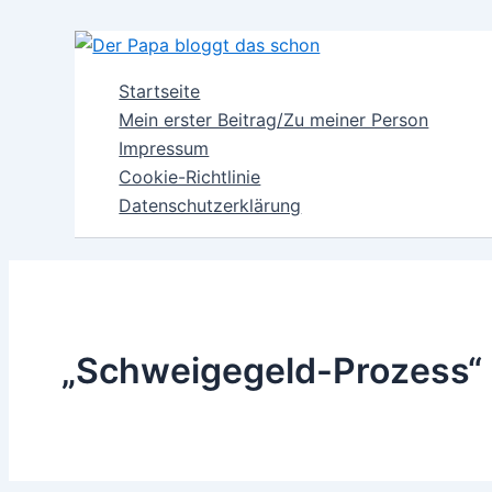
Zum
Inhalt
springen
Startseite
Mein erster Beitrag/Zu meiner Person
Impressum
Cookie-Richtlinie
Datenschutzerklärung
„Schweigegeld-Prozess“