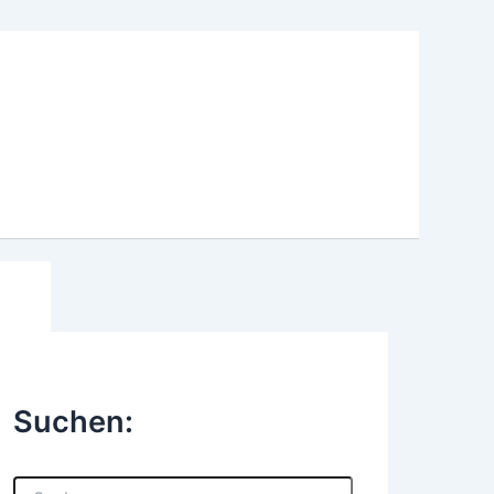
Suchen:
S