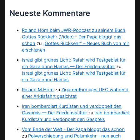
Neueste Kommentare
Roland Horn beim JWR-Podcast zu seinem Buch
Gottes Rückkehr (Video) - Der Papa bloggt das
schon
zu
„Gottes Rückkehr“ – Neues Buch von mir
erschienen
Israel gibt grünes Licht: Rafah wird Testgebiet für
ein Gaza ohne Hamas — Der Friedensstifter
zu
Israel gibt grünes Licht: Rafah wird Testgebiet für
ein Gaza ohne Hamas
Roland.M.Horn
zu
Zigarrenförmiges UFO während
einer Arktisfahrt gesichtet
Iran bombardiert Kurdistan und verdoppelt den
Gaspreis — Der Friedensstifter
zu
Iran bombardiert
Kurdistan und verdoppelt den Gaspreis
Vom Ende der Welt - Der Papa bloggt das schon
zu
Polverschiebung und Polumkehr – nun auch