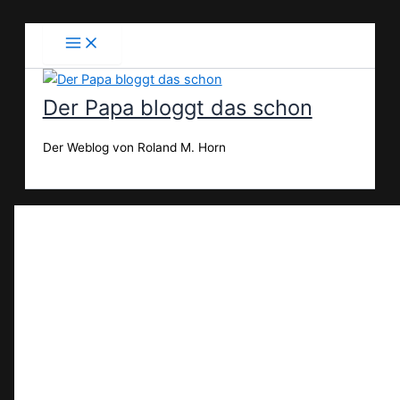
Zum
Inhalt
springen
Der Papa bloggt das schon
Der Weblog von Roland M. Horn
Suchen