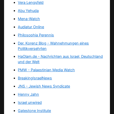
Vera Lengsfeld
Abu Yehuda
Mena-Watch
Audiatur Online
Philosophia Perennis
Der. Korenz Blog - Wahnehmungen eines
Politikversehrten
HaOlam.de - Nachrichten aus Israel, Deutschland
und der Welt
PMW - Palaestinian Media Watch
BreakingIsraelNews
JNS - Jewish News Syndicate
Henny Jahn
Israel unwired
Gatestone Institute