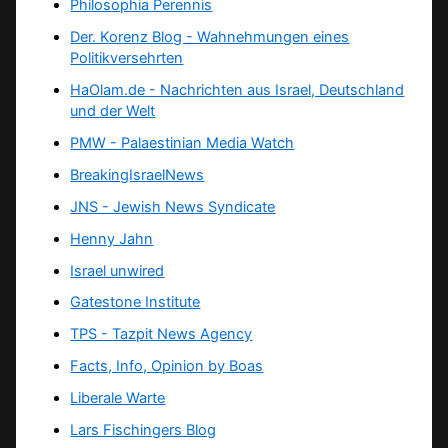
Philosophia Perennis
Der. Korenz Blog - Wahnehmungen eines
Politikversehrten
HaOlam.de - Nachrichten aus Israel, Deutschland
und der Welt
PMW - Palaestinian Media Watch
BreakingIsraelNews
JNS - Jewish News Syndicate
Henny Jahn
Israel unwired
Gatestone Institute
TPS -
Tazpit News Agency
Facts, Info, Opinion by Boas
Liberale Warte
Lars Fischingers Blog