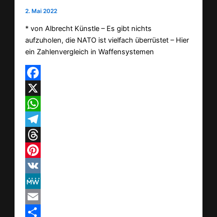
2. Mai 2022
* von Albrecht Künstle – Es gibt nichts
aufzuholen, die NATO ist vielfach überrüstet – Hier
ein Zahlenvergleich in Waffensystemen
Facebook
X
WhatsApp
Telegram
Threads
Pinterest
VK
MeWe
Email