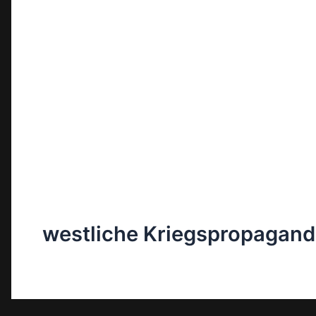
westliche Kriegspropagan