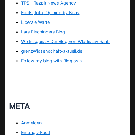
TPS -
Tazpit News Agency
Facts, Info, Opinion by Boas
Liberale Warte
Lars Fischingers Blog
Wildnisgeist - Der Blog von Wladislaw Raab
grenzWissenschaft-aktuell.de
Follow my blog with Bloglovin
META
Anmelden
Eintrags-Feed