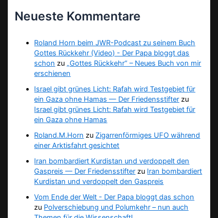
Neueste Kommentare
Roland Horn beim JWR-Podcast zu seinem Buch
Gottes Rückkehr (Video) - Der Papa bloggt das
schon
zu
„Gottes Rückkehr“ – Neues Buch von mir
erschienen
Israel gibt grünes Licht: Rafah wird Testgebiet für
ein Gaza ohne Hamas — Der Friedensstifter
zu
Israel gibt grünes Licht: Rafah wird Testgebiet für
ein Gaza ohne Hamas
Roland.M.Horn
zu
Zigarrenförmiges UFO während
einer Arktisfahrt gesichtet
Iran bombardiert Kurdistan und verdoppelt den
Gaspreis — Der Friedensstifter
zu
Iran bombardiert
Kurdistan und verdoppelt den Gaspreis
Vom Ende der Welt - Der Papa bloggt das schon
zu
Polverschiebung und Polumkehr – nun auch
Themen für die Wissenschaft!