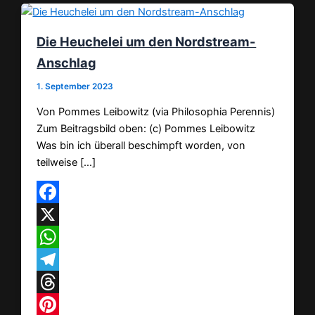
Die Heuchelei um den Nordstream-
Anschlag
1. September 2023
Von Pommes Leibowitz (via Philosophia Perennis)
Zum Beitragsbild oben: (c) Pommes Leibowitz
Was bin ich überall beschimpft worden, von
teilweise […]
Facebook
X
WhatsApp
Telegram
Threads