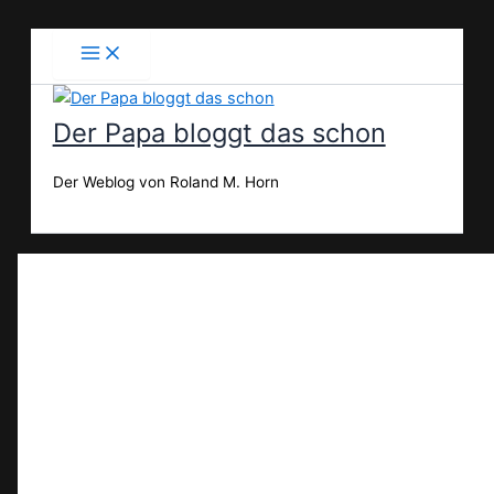
Zum
Inhalt
springen
Der Papa bloggt das schon
Der Weblog von Roland M. Horn
Suchen