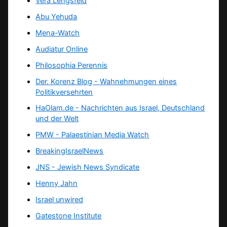
Vera Lengsfeld
Abu Yehuda
Mena-Watch
Audiatur Online
Philosophia Perennis
Der. Korenz Blog - Wahnehmungen eines
Politikversehrten
HaOlam.de - Nachrichten aus Israel, Deutschland
und der Welt
PMW - Palaestinian Media Watch
BreakingIsraelNews
JNS - Jewish News Syndicate
Henny Jahn
Israel unwired
Gatestone Institute