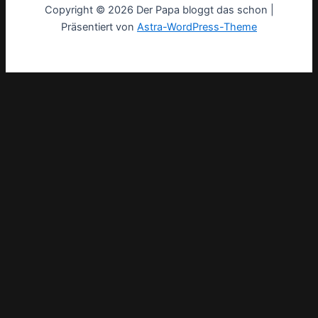
Copyright © 2026 Der Papa bloggt das schon |
Präsentiert von
Astra-WordPress-Theme