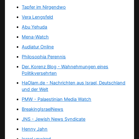
Tapfer im Nirgendwo
Vera Lengsfeld
Abu Yehuda
Mena-Watch
Audiatur Online
Philosophia Perennis
Der. Korenz Blog - Wahnehmungen eines
Politikversehrten
HaOlam.de - Nachrichten aus Israel, Deutschland
und der Welt
PMW - Palaestinian Media Watch
BreakingIsraelNews
JNS - Jewish News Syndicate
Henny Jahn