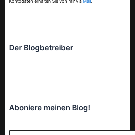
Kontodaten erhalten Sie von mir via
Mail
.
Der Blogbetreiber
Aboniere meinen Blog!