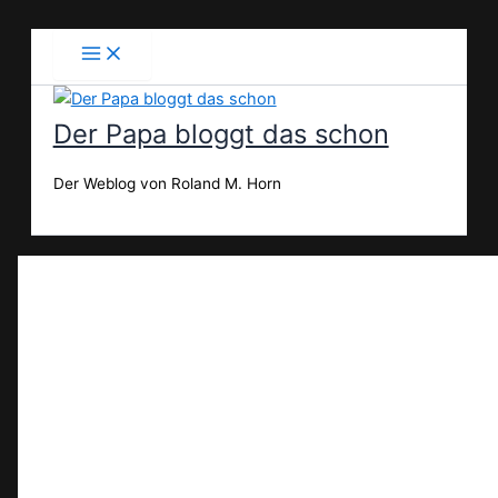
Zum
Inhalt
springen
Der Papa bloggt das schon
Der Weblog von Roland M. Horn
Suchen