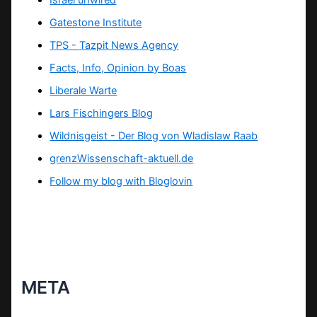
Israel unwired
Gatestone Institute
TPS -
Tazpit News Agency
Facts, Info, Opinion by Boas
Liberale Warte
Lars Fischingers Blog
Wildnisgeist - Der Blog von Wladislaw Raab
grenzWissenschaft-aktuell.de
Follow my blog with Bloglovin
META