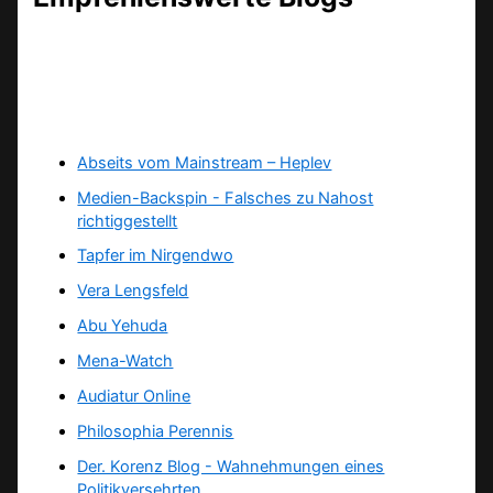
Abseits vom Mainstream – Heplev
Medien-Backspin - Falsches zu Nahost
richtiggestellt
Tapfer im Nirgendwo
Vera Lengsfeld
Abu Yehuda
Mena-Watch
Audiatur Online
Philosophia Perennis
Der. Korenz Blog - Wahnehmungen eines
Politikversehrten