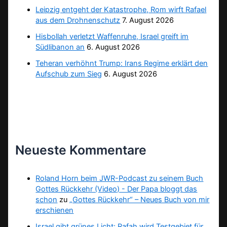
Leipzig entgeht der Katastrophe, Rom wirft Rafael
aus dem Drohnenschutz
7. August 2026
Hisbollah verletzt Waffenruhe, Israel greift im
Südlibanon an
6. August 2026
Teheran verhöhnt Trump: Irans Regime erklärt den
Aufschub zum Sieg
6. August 2026
Neueste Kommentare
Roland Horn beim JWR-Podcast zu seinem Buch
Gottes Rückkehr (Video) - Der Papa bloggt das
schon
zu
„Gottes Rückkehr“ – Neues Buch von mir
erschienen
Israel gibt grünes Licht: Rafah wird Testgebiet für