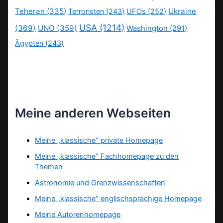
Teheran
(335)
Ukraine
Terroristen
(243)
UFOs
(252)
USA
(1214)
(369)
UNO
(359)
Washington
(291)
Ägypten
(243)
Meine anderen Webseiten
Meine „klassische“ private Homepage
Meine „klassische“ Fachhomepage zu den
Themen
Astronomie und Grenzwissenschaften
Meine „klassische“ englischsprachige Homepage
Meine Autorenhomepage