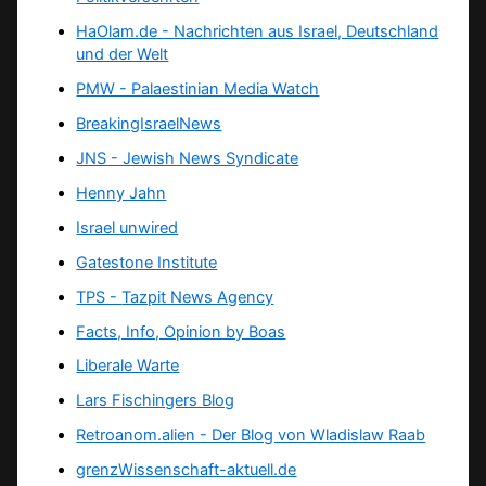
HaOlam.de - Nachrichten aus Israel, Deutschland
und der Welt
PMW - Palaestinian Media Watch
BreakingIsraelNews
JNS - Jewish News Syndicate
Henny Jahn
Israel unwired
Gatestone Institute
TPS -
Tazpit News Agency
Facts, Info, Opinion by Boas
Liberale Warte
Lars Fischingers Blog
Retroanom.alien - Der Blog von Wladislaw Raab
grenzWissenschaft-aktuell.de