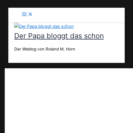
Zum
Inhalt
springen
Der Papa bloggt das schon
Der Weblog von Roland M. Horn
Suchen