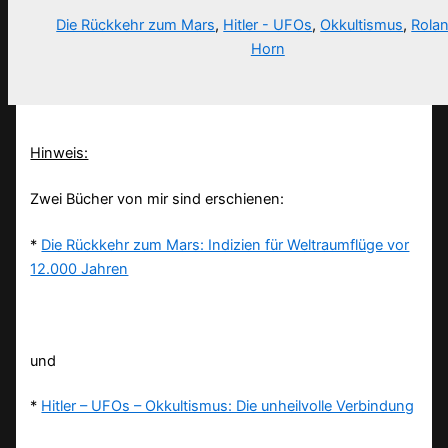
Die Rückkehr zum Mars
,
Hitler - UFOs
,
Okkultismus
,
Rola
Horn
Hinweis:
Zwei Bücher von mir sind erschienen:
*
Die Rückkehr zum Mars: Indizien für Weltraumflüge vor
12.000 Jahren
und
*
Hitler – UFOs – Okkultismus: Die unheilvolle Verbindung