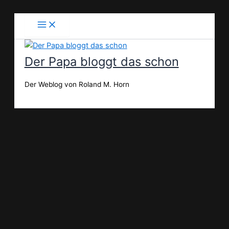
Zum
Inhalt
springen
Der Papa bloggt das schon
Der Weblog von Roland M. Horn
Suchen