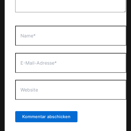
Name*
E-
Mail-
Adresse*
Website