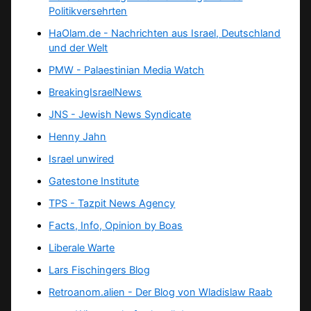
Politikversehrten
HaOlam.de - Nachrichten aus Israel, Deutschland
und der Welt
PMW - Palaestinian Media Watch
BreakingIsraelNews
JNS - Jewish News Syndicate
Henny Jahn
Israel unwired
Gatestone Institute
TPS -
Tazpit News Agency
Facts, Info, Opinion by Boas
Liberale Warte
Lars Fischingers Blog
Retroanom.alien - Der Blog von Wladislaw Raab