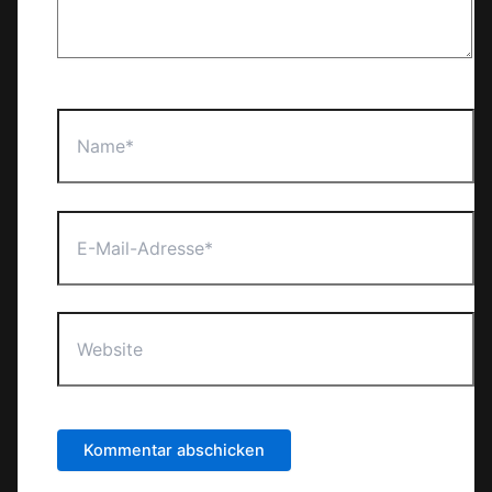
Name*
E-
Mail-
Adresse*
Website