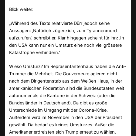
Blick weiter:
„Während des Texts relativierte Dürr jedoch seine
Aussagen: ‚Natürlich zögere ich, zum Tyrannenmord
aufzurufen‘, schreibt er. Klar hingegen scheint für ihn: ‚In
den USA kann nur ein Umsturz eine noch viel grössere
Katastrophe verhindern.‘
Wieso Umsturz? Im Repräsentantenhaus haben die Anti-
Trumper die Mehrheit. Die Gouverneure agieren nicht
nach dem Dirigentenstab aus dem Weißen Haus, in der
amerikanischen Föderation sind die Bundesstaaten weit
autonomer als die Kantone in der Schweiz (oder die
Bundesländer in Deutschland). Da gibt es große
Unterschiede im Umgang mit der Corona-Krise.
Außerdem wird im November in den USA der Präsident
gewählt. Da bedarf es keines Umsturzes. Außer die
Amerikaner erdreisten sich Trump erneut zu wählen.