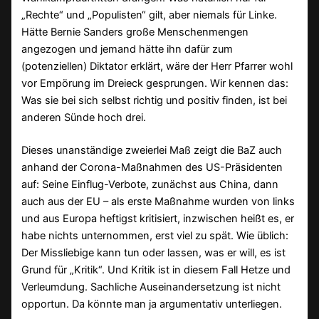
„Rechte“ und „Populisten“ gilt, aber niemals für Linke.
Hätte Bernie Sanders große Menschenmengen
angezogen und jemand hätte ihn dafür zum
(potenziellen) Diktator erklärt, wäre der Herr Pfarrer wohl
vor Empörung im Dreieck gesprungen. Wir kennen das:
Was sie bei sich selbst richtig und positiv finden, ist bei
anderen Sünde hoch drei.
Dieses unanständige zweierlei Maß zeigt die BaZ auch
anhand der Corona-Maßnahmen des US-Präsidenten
auf: Seine Einflug-Verbote, zunächst aus China, dann
auch aus der EU – als erste Maßnahme wurden von links
und aus Europa heftigst kritisiert, inzwischen heißt es, er
habe nichts unternommen, erst viel zu spät. Wie üblich:
Der Missliebige kann tun oder lassen, was er will, es ist
Grund für „Kritik“. Und Kritik ist in diesem Fall Hetze und
Verleumdung. Sachliche Auseinandersetzung ist nicht
opportun. Da könnte man ja argumentativ unterliegen.