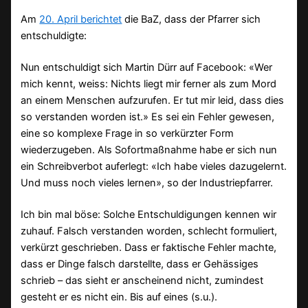
Am
20. April berichtet
die BaZ, dass der Pfarrer sich
entschuldigte:
Nun entschuldigt sich Martin Dürr auf Facebook: «Wer
mich kennt, weiss: Nichts liegt mir ferner als zum Mord
an einem Menschen aufzurufen. Er tut mir leid, dass dies
so verstanden worden ist.» Es sei ein Fehler gewesen,
eine so komplexe Frage in so verkürzter Form
wiederzugeben. Als Sofortmaßnahme habe er sich nun
ein Schreibverbot auferlegt: «Ich habe vieles dazugelernt.
Und muss noch vieles lernen», so der Industriepfarrer.
Ich bin mal böse: Solche Entschuldigungen kennen wir
zuhauf. Falsch verstanden worden, schlecht formuliert,
verkürzt geschrieben. Dass er faktische Fehler machte,
dass er Dinge falsch darstellte, dass er Gehässiges
schrieb – das sieht er anscheinend nicht, zumindest
gesteht er es nicht ein. Bis auf eines (s.u.).