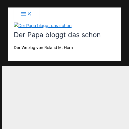
Zum
Inhalt
springen
Der Papa bloggt das schon
Der Weblog von Roland M. Horn
Suchen