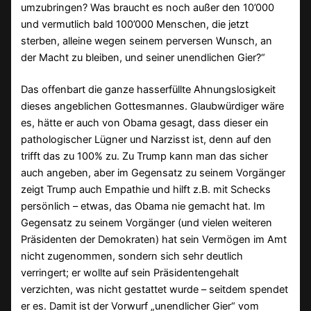
umzubringen? Was braucht es noch außer den 10’000
und vermutlich bald 100’000 Menschen, die jetzt
sterben, alleine wegen seinem perversen Wunsch, an
der Macht zu bleiben, und seiner unendlichen Gier?“
Das offenbart die ganze hasserfüllte Ahnungslosigkeit
dieses angeblichen Gottesmannes. Glaubwürdiger wäre
es, hätte er auch von Obama gesagt, dass dieser ein
pathologischer Lügner und Narzisst ist, denn auf den
trifft das zu 100% zu. Zu Trump kann man das sicher
auch angeben, aber im Gegensatz zu seinem Vorgänger
zeigt Trump auch Empathie und hilft z.B. mit Schecks
persönlich – etwas, das Obama nie gemacht hat. Im
Gegensatz zu seinem Vorgänger (und vielen weiteren
Präsidenten der Demokraten) hat sein Vermögen im Amt
nicht zugenommen, sondern sich sehr deutlich
verringert; er wollte auf sein Präsidentengehalt
verzichten, was nicht gestattet wurde – seitdem spendet
er es. Damit ist der Vorwurf „unendlicher Gier“ vom