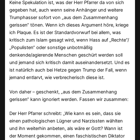
Keine Spekulation ist, was der Herr Pfarrer da von sich
gegeben hat, auch wenn seine Anhänger und weitere
Trumphasser sofort von „aus dem Zusammenhang
gerissen“ tönen. Wenn ich dieses Argument höre, kriege
ich Plaque. Es ist der Standardvorwurf bei allem, was
kritisch zum Islam gesagt wird, wenn Hass auf „Rechte“/
„Populisten“ oder sonstige unbotmäßig
denkende/agierende Menschen geschürt werden soll
und jemand sich kritisch damit auseinandersetzt. Und es
ist natürlich auch bei Hetze gegen Trump der Fall, wenn
jemand entlarvt, wie verbrecherisch diese ist.
Von daher – geschenkt, „aus dem Zusammenhang
gerissen“ kann ignoriert werden. Fassen wir zusammen:
Der Herr Pfarrer schreibt: „Wie kann es sein, dass sie
einen pathologischen Lügner und Narzissten wählten
und ihn weiterhin anbeten, als wäre er Gott? Wann ist
der Moment gekommen, einen faschistischen Diktator