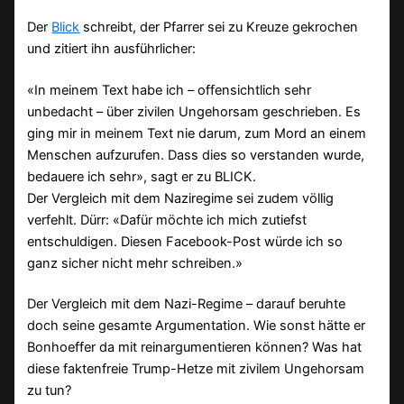
Der
Blick
schreibt, der Pfarrer sei zu Kreuze gekrochen
und zitiert ihn ausführlicher:
«In meinem Text habe ich – offensichtlich sehr
unbedacht – über zivilen Ungehorsam geschrieben. Es
ging mir in meinem Text nie darum, zum Mord an einem
Menschen aufzurufen. Dass dies so verstanden wurde,
bedauere ich sehr», sagt er zu BLICK.
Der Vergleich mit dem Naziregime sei zudem völlig
verfehlt. Dürr: «Dafür möchte ich mich zutiefst
entschuldigen. Diesen Facebook-Post würde ich so
ganz sicher nicht mehr schreiben.»
Der Vergleich mit dem Nazi-Regime – darauf beruhte
doch seine gesamte Argumentation. Wie sonst hätte er
Bonhoeffer da mit reinargumentieren können? Was hat
diese faktenfreie Trump-Hetze mit zivilem Ungehorsam
zu tun?