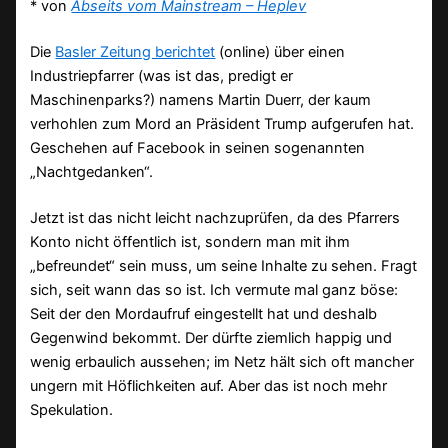
* von
Abseits vom Mainstream – Heplev
Die
Basler Zeitung berichtet
(online) über einen
Industriepfarrer (was ist das, predigt er
Maschinenparks?) namens Martin Duerr, der kaum
verhohlen zum Mord an Präsident Trump aufgerufen hat.
Geschehen auf Facebook in seinen sogenannten
„Nachtgedanken“.
Jetzt ist das nicht leicht nachzuprüfen, da des Pfarrers
Konto nicht öffentlich ist, sondern man mit ihm
„befreundet“ sein muss, um seine Inhalte zu sehen. Fragt
sich, seit wann das so ist. Ich vermute mal ganz böse:
Seit der den Mordaufruf eingestellt hat und deshalb
Gegenwind bekommt. Der dürfte ziemlich happig und
wenig erbaulich aussehen; im Netz hält sich oft mancher
ungern mit Höflichkeiten auf. Aber das ist noch mehr
Spekulation.