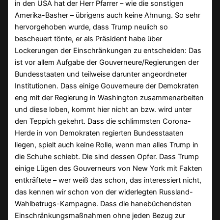
in den USA hat der Herr Pfarrer – wie die sonstigen
Amerika-Basher – übrigens auch keine Ahnung. So sehr
hervorgehoben wurde, dass Trump neulich so
bescheuert tönte, er als Präsident habe über
Lockerungen der Einschränkungen zu entscheiden: Das
ist vor allem Aufgabe der Gouverneure/Regierungen der
Bundesstaaten und teilweise darunter angeordneter
Institutionen. Dass einige Gouverneure der Demokraten
eng mit der Regierung in Washington zusammenarbeiten
und diese loben, kommt hier nicht an bzw. wird unter
den Teppich gekehrt. Dass die schlimmsten Corona-
Herde in von Demokraten regierten Bundesstaaten
liegen, spielt auch keine Rolle, wenn man alles Trump in
die Schuhe schiebt. Die sind dessen Opfer. Dass Trump
einige Lügen des Gouverneurs von New York mit Fakten
entkräftete – wer weiß das schon, das interessiert nicht,
das kennen wir schon von der widerlegten Russland-
Wahlbetrugs-Kampagne. Dass die hanebüchendsten
Einschränkungsmaßnahmen ohne jeden Bezug zur