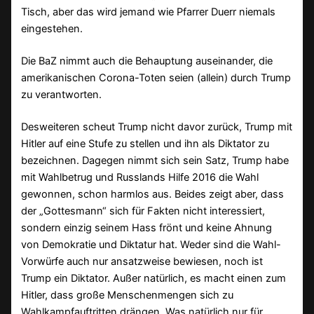
Tisch, aber das wird jemand wie Pfarrer Duerr niemals
eingestehen.
Die BaZ nimmt auch die Behauptung auseinander, die
amerikanischen Corona-Toten seien (allein) durch Trump
zu verantworten.
Desweiteren scheut Trump nicht davor zurück, Trump mit
Hitler auf eine Stufe zu stellen und ihn als Diktator zu
bezeichnen. Dagegen nimmt sich sein Satz, Trump habe
mit Wahlbetrug und Russlands Hilfe 2016 die Wahl
gewonnen, schon harmlos aus. Beides zeigt aber, dass
der „Gottesmann“ sich für Fakten nicht interessiert,
sondern einzig seinem Hass frönt und keine Ahnung
von Demokratie und Diktatur hat. Weder sind die Wahl-
Vorwürfe auch nur ansatzweise bewiesen, noch ist
Trump ein Diktator. Außer natürlich, es macht einen zum
Hitler, dass große Menschenmengen sich zu
Wahlkampfauftritten drängen. Was natürlich nur für