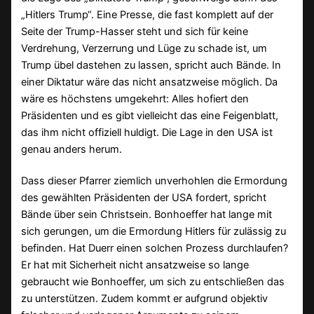
„Hitlers Trump“. Eine Presse, die fast komplett auf der
Seite der Trump-Hasser steht und sich für keine
Verdrehung, Verzerrung und Lüge zu schade ist, um
Trump übel dastehen zu lassen, spricht auch Bände. In
einer Diktatur wäre das nicht ansatzweise möglich. Da
wäre es höchstens umgekehrt: Alles hofiert den
Präsidenten und es gibt vielleicht das eine Feigenblatt,
das ihm nicht offiziell huldigt. Die Lage in den USA ist
genau anders herum.
Dass dieser Pfarrer ziemlich unverhohlen die Ermordung
des gewählten Präsidenten der USA fordert, spricht
Bände über sein Christsein. Bonhoeffer hat lange mit
sich gerungen, um die Ermordung Hitlers für zulässig zu
befinden. Hat Duerr einen solchen Prozess durchlaufen?
Er hat mit Sicherheit nicht ansatzweise so lange
gebraucht wie Bonhoeffer, um sich zu entschließen das
zu unterstützen. Zudem kommt er aufgrund objektiv