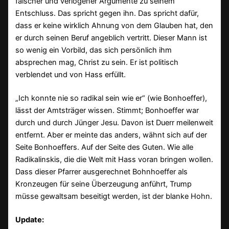
falscher und verlogener Argumente zu seinem
Entschluss. Das spricht gegen ihn. Das spricht dafür,
dass er keine wirklich Ahnung von dem Glauben hat, den
er durch seinen Beruf angeblich vertritt. Dieser Mann ist
so wenig ein Vorbild, das sich persönlich ihm
absprechen mag, Christ zu sein. Er ist politisch
verblendet und von Hass erfüllt.
„Ich konnte nie so radikal sein wie er“ (wie Bonhoeffer),
lässt der Amtsträger wissen. Stimmt; Bonhoeffer war
durch und durch Jünger Jesu. Davon ist Duerr meilenweit
entfernt. Aber er meinte das anders, wähnt sich auf der
Seite Bonhoeffers. Auf der Seite des Guten. Wie alle
Radikalinskis, die die Welt mit Hass voran bringen wollen.
Dass dieser Pfarrer ausgerechnet Bohnhoeffer als
Kronzeugen für seine Überzeugung anführt, Trump
müsse gewaltsam beseitigt werden, ist der blanke Hohn.
Update: