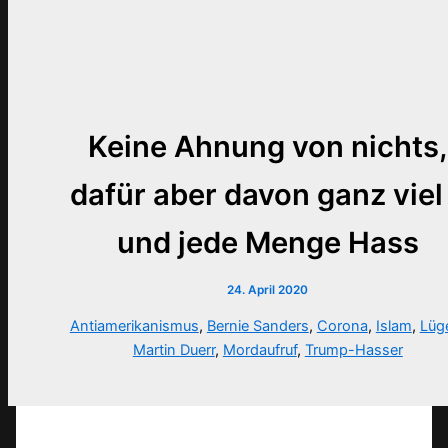
Keine Ahnung von nichts,
dafür aber davon ganz viel
und jede Menge Hass
24. April 2020
Antiamerikanismus
,
Bernie Sanders
,
Corona
,
Islam
,
Lüg
Martin Duerr
,
Mordaufruf
,
Trump-Hasser