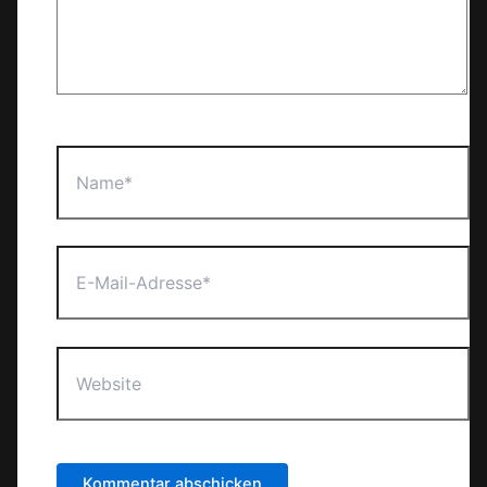
Name*
E-
Mail-
Adresse*
Website