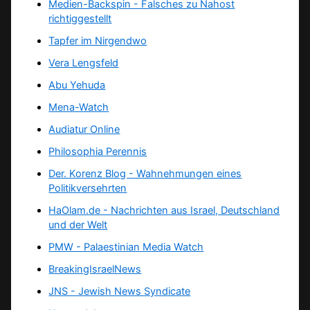
Medien-Backspin - Falsches zu Nahost
richtiggestellt
Tapfer im Nirgendwo
Vera Lengsfeld
Abu Yehuda
Mena-Watch
Audiatur Online
Philosophia Perennis
Der. Korenz Blog - Wahnehmungen eines
Politikversehrten
HaOlam.de - Nachrichten aus Israel, Deutschland
und der Welt
PMW - Palaestinian Media Watch
BreakingIsraelNews
JNS - Jewish News Syndicate