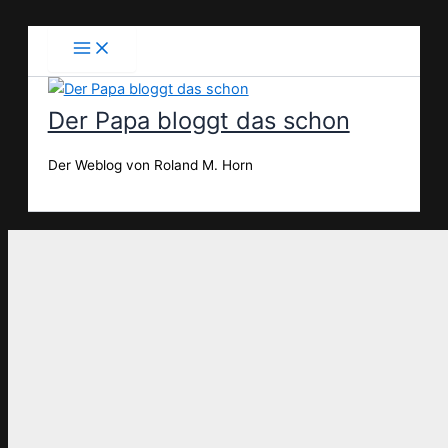
Zum
Inhalt
springen
Der Papa bloggt das schon
Der Weblog von Roland M. Horn
Suchen