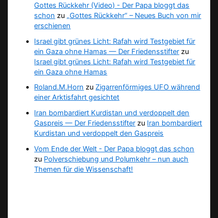
Gottes Rückkehr (Video) - Der Papa bloggt das
schon
zu
„Gottes Rückkehr“ – Neues Buch von mir
erschienen
Israel gibt grünes Licht: Rafah wird Testgebiet für
ein Gaza ohne Hamas — Der Friedensstifter
zu
Israel gibt grünes Licht: Rafah wird Testgebiet für
ein Gaza ohne Hamas
Roland.M.Horn
zu
Zigarrenförmiges UFO während
einer Arktisfahrt gesichtet
Iran bombardiert Kurdistan und verdoppelt den
Gaspreis — Der Friedensstifter
zu
Iran bombardiert
Kurdistan und verdoppelt den Gaspreis
Vom Ende der Welt - Der Papa bloggt das schon
zu
Polverschiebung und Polumkehr – nun auch
Themen für die Wissenschaft!