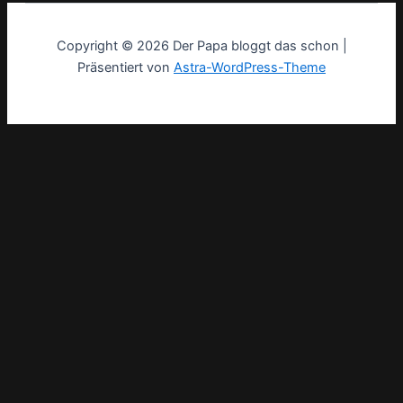
Copyright © 2026 Der Papa bloggt das schon |
Präsentiert von
Astra-WordPress-Theme