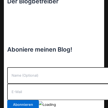
Der Blogbetreiber
Aboniere meinen Blog!