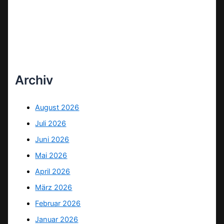
Archiv
August 2026
Juli 2026
Juni 2026
Mai 2026
April 2026
März 2026
Februar 2026
Januar 2026