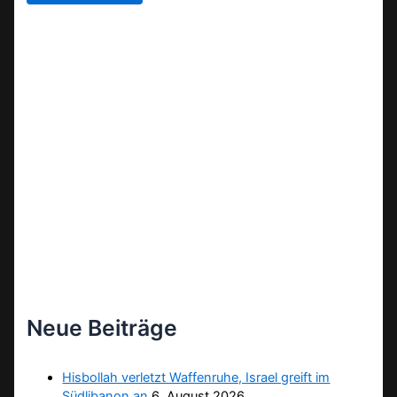
Neue Beiträge
Hisbollah verletzt Waffenruhe, Israel greift im
Südlibanon an
6. August 2026