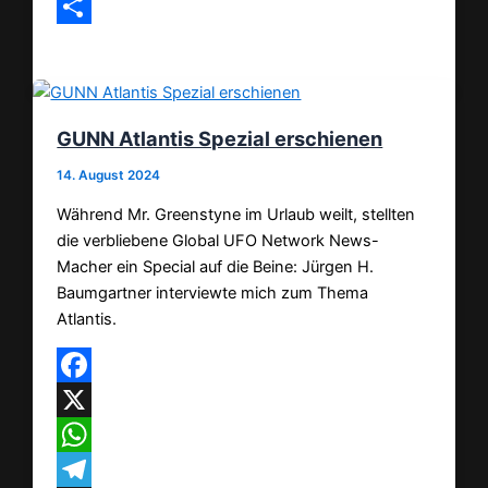
Email
Teilen
GUNN Atlantis Spezial erschienen
14. August 2024
Während Mr. Greenstyne im Urlaub weilt, stellten
die verbliebene Global UFO Network News-
Macher ein Special auf die Beine: Jürgen H.
Baumgartner interviewte mich zum Thema
Atlantis.
Facebook
X
WhatsApp