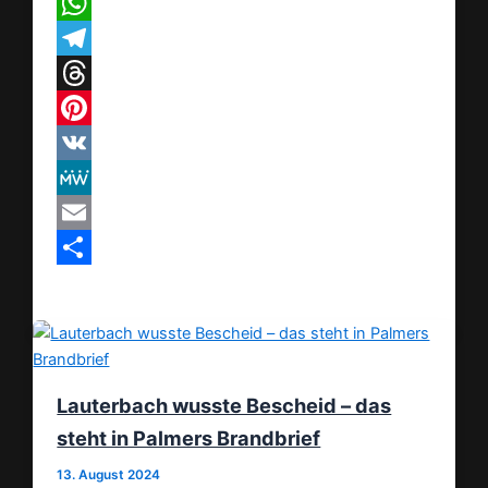
X
WhatsApp
Telegram
Threads
Pinterest
VK
MeWe
Email
Teilen
Lauterbach wusste Bescheid – das
steht in Palmers Brandbrief
13. August 2024