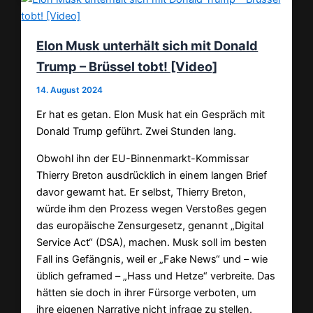
Elon Musk unterhält sich mit Donald
Trump – Brüssel tobt! [Video]
14. August 2024
Er hat es getan. Elon Musk hat ein Gespräch mit
Donald Trump geführt. Zwei Stunden lang.
Obwohl ihn der EU-Binnenmarkt-Kommissar
Thierry Breton ausdrücklich in einem langen Brief
davor gewarnt hat. Er selbst, Thierry Breton,
würde ihm den Prozess wegen Verstoßes gegen
das europäische Zensurgesetz, genannt „Digital
Service Act“ (DSA), machen. Musk soll im besten
Fall ins Gefängnis, weil er „Fake News“ und – wie
üblich geframed – „Hass und Hetze“ verbreite. Das
hätten sie doch in ihrer Fürsorge verboten, um
ihre eigenen Narrative nicht infrage zu stellen.