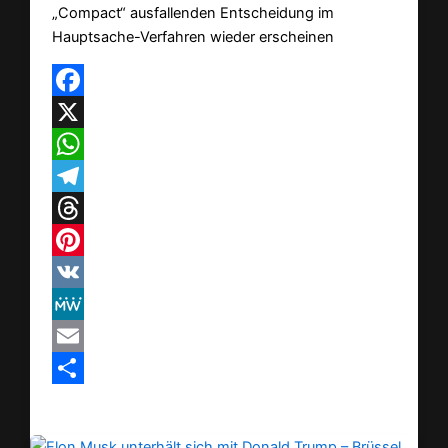
„Compact“ ausfallenden Entscheidung im
Hauptsache-Verfahren wieder erscheinen
Facebook
X
WhatsApp
Telegram
Threads
Pinterest
VK
MeWe
Email
Teilen