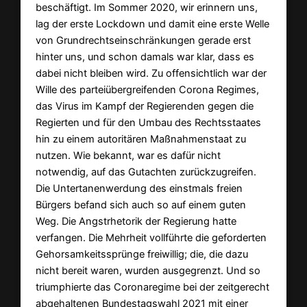
beschäftigt. Im Sommer 2020, wir erinnern uns,
lag der erste Lockdown und damit eine erste Welle
von Grundrechtseinschränkungen gerade erst
hinter uns, und schon damals war klar, dass es
dabei nicht bleiben wird. Zu offensichtlich war der
Wille des parteiübergreifenden Corona Regimes,
das Virus im Kampf der Regierenden gegen die
Regierten und für den Umbau des Rechtsstaates
hin zu einem autoritären Maßnahmenstaat zu
nutzen. Wie bekannt, war es dafür nicht
notwendig, auf das Gutachten zurückzugreifen.
Die Untertanenwerdung des einstmals freien
Bürgers befand sich auch so auf einem guten
Weg. Die Angstrhetorik der Regierung hatte
verfangen. Die Mehrheit vollführte die geforderten
Gehorsamkeitssprünge freiwillig; die, die dazu
nicht bereit waren, wurden ausgegrenzt. Und so
triumphierte das Coronaregime bei der zeitgerecht
abgehaltenen Bundestagswahl 2021 mit einer