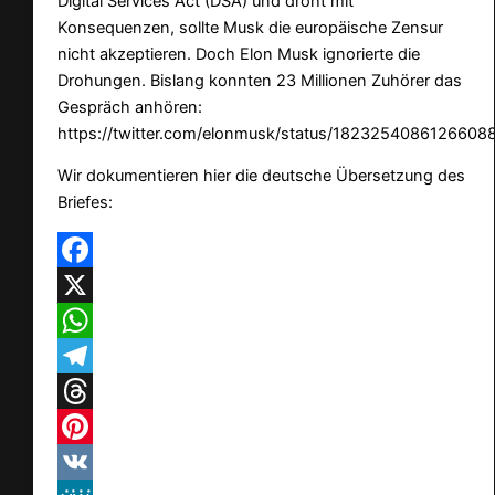
Digital Services Act (DSA) und droht mit
Konsequenzen, sollte Musk die europäische Zensur
nicht akzeptieren. Doch Elon Musk ignorierte die
Drohungen. Bislang konnten 23 Millionen Zuhörer das
Gespräch anhören:
https://twitter.com/elonmusk/status/1823254086126608
Wir dokumentieren hier die deutsche Übersetzung des
Briefes:
Facebook
X
WhatsApp
Telegram
Threads
Pinterest