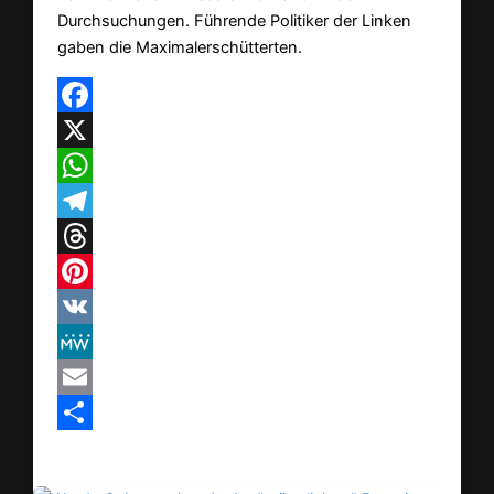
Durchsuchungen. Führende Politiker der Linken
gaben die Maximalerschütterten.
Facebook
X
WhatsApp
Telegram
Threads
Pinterest
VK
MeWe
Email
Teilen