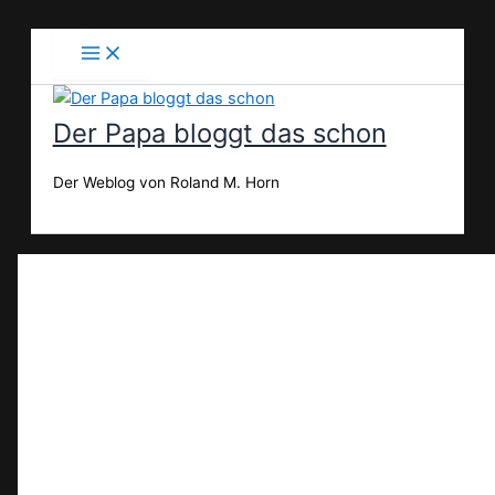
Zum
Inhalt
springen
Der Papa bloggt das schon
Der Weblog von Roland M. Horn
Suchen