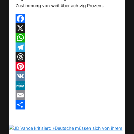
Zustimmung von weit über achtzig Prozent.
Facebook
X
WhatsApp
Telegram
Threads
Pinterest
VK
MeWe
Email
Teilen