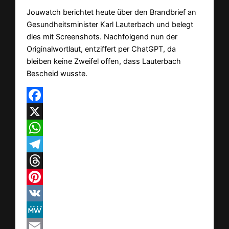
Jouwatch berichtet heute über den Brandbrief an
Gesundheitsminister Karl Lauterbach und belegt
dies mit Screenshots. Nachfolgend nun der
Originalwortlaut, entziffert per ChatGPT, da
bleiben keine Zweifel offen, dass Lauterbach
Bescheid wusste.
Facebook
X
WhatsApp
Telegram
Threads
Pinterest
VK
MeWe