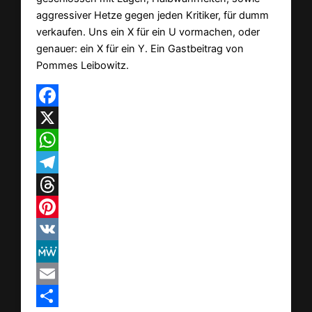
aggressiver Hetze gegen jeden Kritiker, für dumm
verkaufen. Uns ein X für ein U vormachen, oder
genauer: ein X für ein Y. Ein Gastbeitrag von
Pommes Leibowitz.
Facebook
X
WhatsApp
Telegram
Threads
Pinterest
VK
MeWe
Email