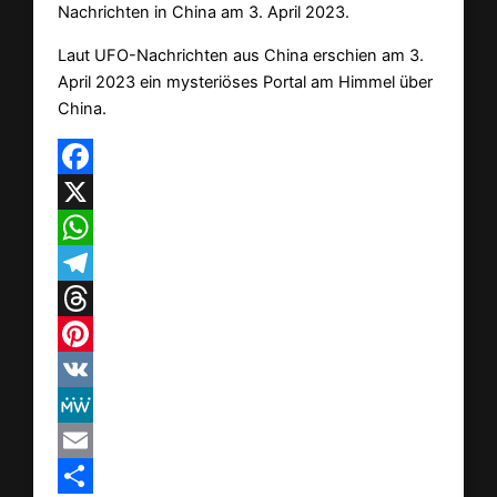
Nachrichten in China am 3. April 2023.
Laut UFO-Nachrichten aus China erschien am 3.
April 2023 ein mysteriöses Portal am Himmel über
China.
Facebook
X
WhatsApp
Telegram
Threads
Pinterest
VK
MeWe
Email