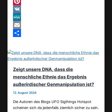
Threads
Pinterest
VK
MeWe
Email
Teilen
Zeigt unsere DNA, dass die
menschliche Ethnie das Ergebnis
außerirdischer Genmanipulation ist?
12. August 2024
Die Autoren des Blogs UFO Sigthings Hotspot
scheinen sich da jedenfalls ziemlich sicher zu sein.