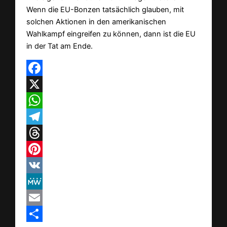
Wenn die EU-Bonzen tatsächlich glauben, mit
solchen Aktionen in den amerikanischen
Wahlkampf eingreifen zu können, dann ist die EU
in der Tat am Ende.
Facebook
X
WhatsApp
Telegram
Threads
Pinterest
VK
MeWe
Email