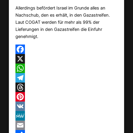
Allerdings befördert Israel im Grunde alles an
Nachschub, den es erhält, in den Gazastreifen.
Laut COGAT werden für mehr als 99% der
Lieferungen in den Gazastreifen die Einfuhr
genehmigt.
Facebook
X
WhatsApp
Telegram
Threads
Pinterest
VK
MeWe