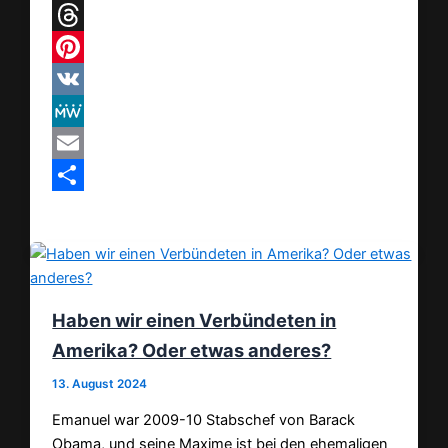
Telegram
Threads
Pinterest
VK
MeWe
Email
Teilen
Haben wir einen Verbündeten in
Amerika? Oder etwas anderes?
13. August 2024
Emanuel war 2009-10 Stabschef von Barack
Obama, und seine Maxime ist bei den ehemaligen