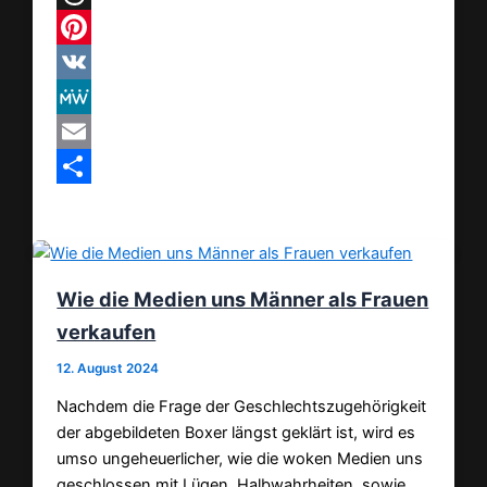
Threads
Pinterest
VK
MeWe
Email
Teilen
Wie die Medien uns Männer als Frauen
verkaufen
12. August 2024
Nachdem die Frage der Geschlechtszugehörigkeit
der abgebildeten Boxer längst geklärt ist, wird es
umso ungeheuerlicher, wie die woken Medien uns
geschlossen mit Lügen, Halbwahrheiten, sowie