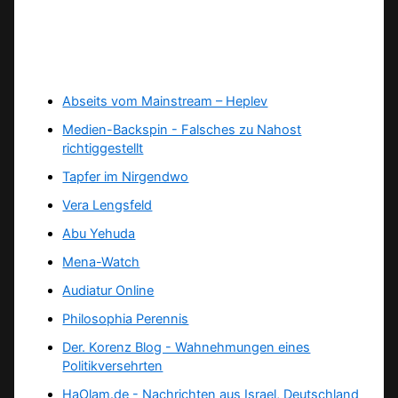
Abseits vom Mainstream – Heplev
Medien-Backspin - Falsches zu Nahost
richtiggestellt
Tapfer im Nirgendwo
Vera Lengsfeld
Abu Yehuda
Mena-Watch
Audiatur Online
Philosophia Perennis
Der. Korenz Blog - Wahnehmungen eines
Politikversehrten
HaOlam.de - Nachrichten aus Israel, Deutschland