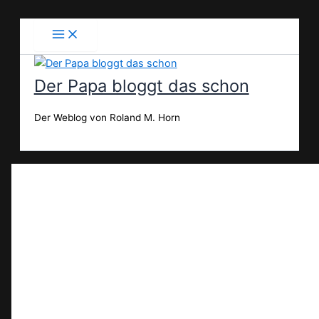
Zum
Inhalt
springen
Der Papa bloggt das schon
Der Weblog von Roland M. Horn
Suchen