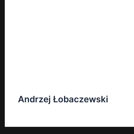
Andrzej Łobaczewski