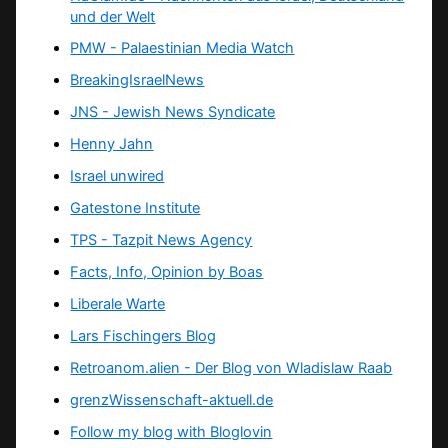
und der Welt
PMW - Palaestinian Media Watch
BreakingIsraelNews
JNS - Jewish News Syndicate
Henny Jahn
Israel unwired
Gatestone Institute
TPS -
Tazpit News Agency
Facts, Info, Opinion by Boas
Liberale Warte
Lars Fischingers Blog
Retroanom.alien - Der Blog von Wladislaw Raab
grenzWissenschaft-aktuell.de
Follow my blog with Bloglovin