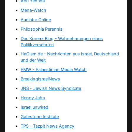
Abu Yehuda
Mena-Watch
Audiatur Online
Philosophia Perennis
Der. Korenz Blog - Wahnehmungen eines
Politikversehrten
HaOlam.de - Nachrichten aus Israel, Deutschland
und der Welt
PMW - Palaestinian Media Watch
BreakingIsraelNews
JNS - Jewish News Syndicate
Henny Jahn
Israel unwired
Gatestone Institute
TPS -
Tazpit News Agency