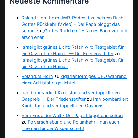
Neueste Kommentare
Roland Horn beim JWR-Podcast zu seinem Buch
Gottes Rückkehr (Video) - Der Papa bloggt das
schon
zu
„Gottes Rückkehr“ – Neues Buch von mir
erschienen
Israel gibt grünes Licht: Rafah wird Testgebiet für
ein Gaza ohne Hamas — Der Friedensstifter
zu
Israel gibt grünes Licht: Rafah wird Testgebiet für
ein Gaza ohne Hamas
Roland.M.Horn
zu
Zigarrenförmiges UFO während
einer Arktisfahrt gesichtet
Iran bombardiert Kurdistan und verdoppelt den
Gaspreis — Der Friedensstifter
zu
Iran bombardiert
Kurdistan und verdoppelt den Gaspreis
Vom Ende der Welt - Der Papa bloggt das schon
zu
Polverschiebung und Polumkehr – nun auch
Themen für die Wissenschaft!