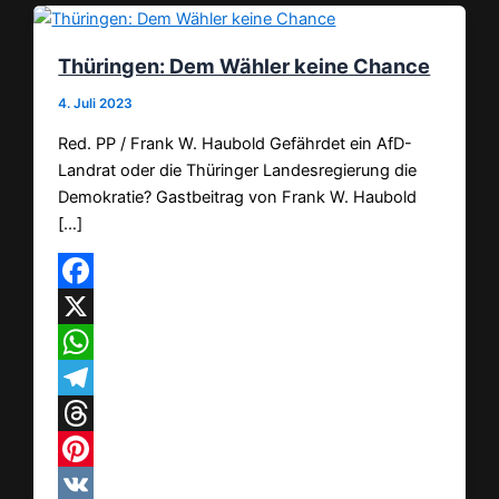
Thüringen: Dem Wähler keine Chance
4. Juli 2023
Red. PP / Frank W. Haubold Gefährdet ein AfD-
Landrat oder die Thüringer Landesregierung die
Demokratie? Gastbeitrag von Frank W. Haubold
[…]
Facebook
X
WhatsApp
Telegram
Threads
Pinterest