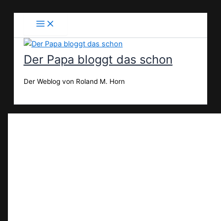
Zum
Inhalt
springen
Der Papa bloggt das schon
Der Weblog von Roland M. Horn
Suchen