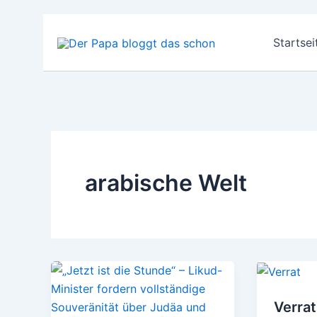
Zum
Inhalt
Startsei
springen
arabische Welt
Verrat