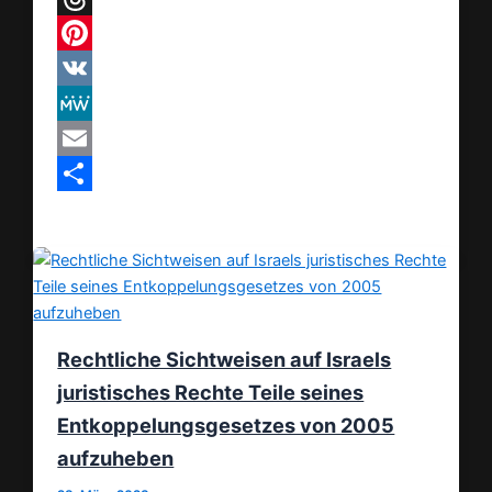
Threads
Pinterest
VK
MeWe
Email
Teilen
Rechtliche Sichtweisen auf Israels
juristisches Rechte Teile seines
Entkoppelungsgesetzes von 2005
aufzuheben