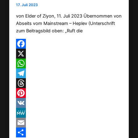
17. Juli 2023
von Elder of Ziyon, 11. Juli 2023 Übernommen von
Abseits vom Mainstream – Heplev (Unterschrift
zum Beitragsbild oben: „Ruft die
Facebook
X
WhatsApp
Telegram
Threads
Pinterest
VK
MeWe
Email