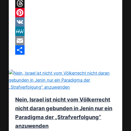
Telegram
Threads
Pinterest
VK
MeWe
Email
Teilen
Nein, Israel ist nicht vom Völkerrecht
nicht daran gebunden in Jenin nur ein
Paradigma der „Strafverfolgung“
anzuwenden