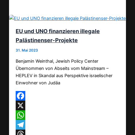
Teilen
EU und UNO finanzieren illegale
Palästinenser-Projekte
31. Mai 2023
Benjamin Weinthal, Jewish Policy Center
Übernommen von Abseits vom Mainstream –
HEPLEV in Skandal aus Perspektive israelischer
Einwohner von Judäa
Facebook
X
WhatsApp
Telegram