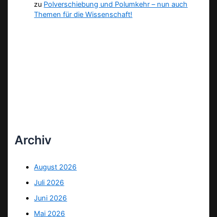
zu
Polverschiebung und Polumkehr – nun auch
Themen für die Wissenschaft!
Archiv
August 2026
Juli 2026
Juni 2026
Mai 2026