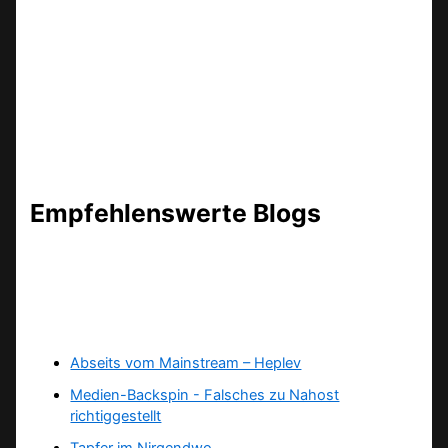
Empfehlenswerte Blogs
Abseits vom Mainstream – Heplev
Medien-Backspin - Falsches zu Nahost
richtiggestellt
Tapfer im Nirgendwo