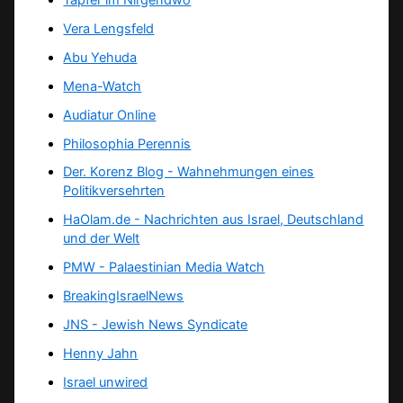
Vera Lengsfeld
Abu Yehuda
Mena-Watch
Audiatur Online
Philosophia Perennis
Der. Korenz Blog - Wahnehmungen eines
Politikversehrten
HaOlam.de - Nachrichten aus Israel, Deutschland
und der Welt
PMW - Palaestinian Media Watch
BreakingIsraelNews
JNS - Jewish News Syndicate
Henny Jahn
Israel unwired