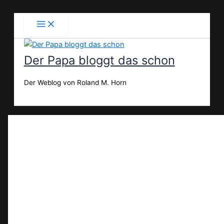
Zum
Inhalt
springen
Der Papa bloggt das schon
Der Weblog von Roland M. Horn
Suchen